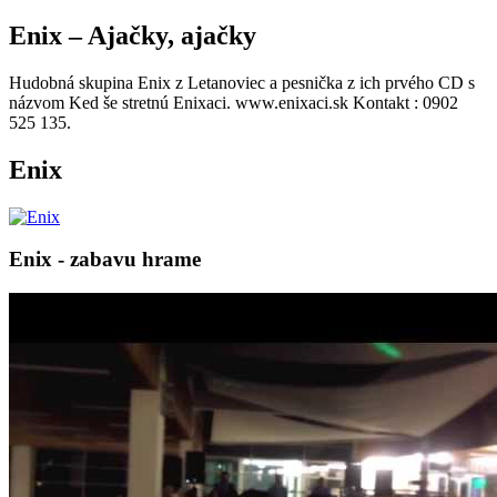
Enix – Ajačky, ajačky
Hudobná skupina Enix z Letanoviec a pesnička z ich prvého CD s
názvom Ked še stretnú Enixaci. www.enixaci.sk Kontakt : 0902
525 135.
Enix
Enix - zabavu hrame