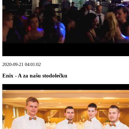
2020-09-21 04:01:02
Enix - A za našu stodolečku