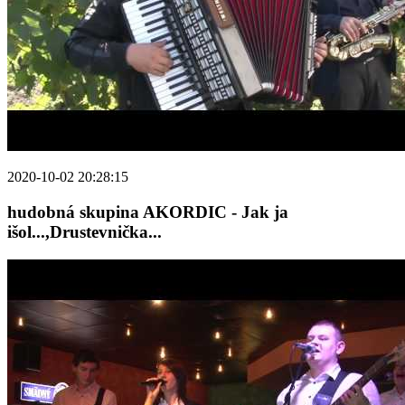
2020-10-02 20:28:15
hudobná skupina AKORDIC - Jak ja
išol...,Drustevnička...