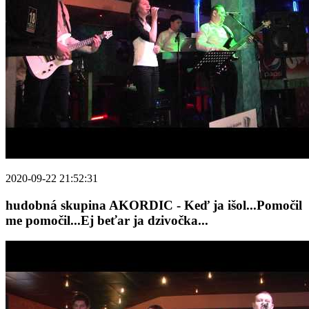
2020-09-22 21:52:31
hudobná skupina AKORDIC - Keď ja išol...Pomočil
me pomočil...Ej beťar ja dzivočka...