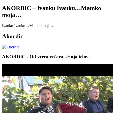
AKORDIC – Ivanku Ivanku…Mamko
moja…
Ivanku Ivanku…Mamko moja…
Akordic
AKORDIC - Od včera večara...Hoja tebe...