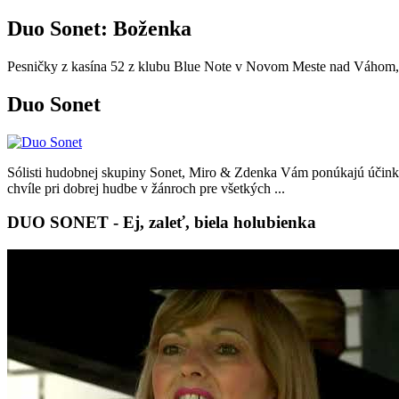
Duo Sonet: Boženka
Pesničky z kasína 52 z klubu Blue Note v Novom Meste nad Váhom,
Duo Sonet
Sólisti hudobnej skupiny Sonet, Miro & Zdenka Vám ponúkajú účinkova
chvíle pri dobrej hudbe v žánroch pre všetkých ...
DUO SONET - Ej, zaleť, biela holubienka