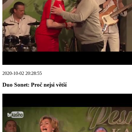
2020-10-02 20:28:55
Duo Sonet: Proč nejsi větší