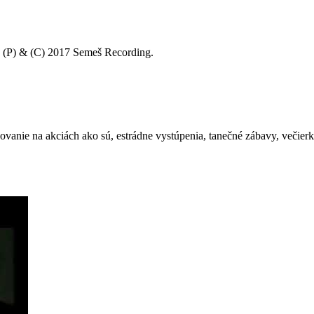
 (P) & (C) 2017 Semeš Recording.
nie na akciách ako sú, estrádne vystúpenia, tanečné zábavy, večierky,