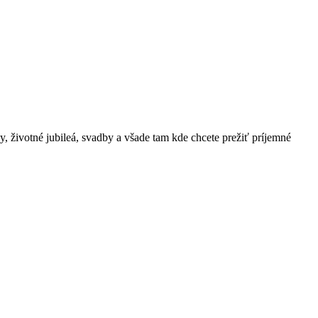
 životné jubileá, svadby a všade tam kde chcete prežiť príjemné