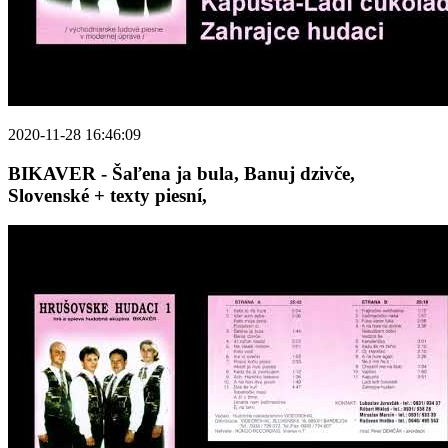
2020-11-28 16:46:09
BIKAVER - Šaľena ja bula, Banuj dzivče,
Slovenské + texty piesní,