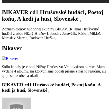
BIKAVER cd1 Hrušovské hudáci, Postoj
koňu, A kedi ja husi, Slovenské ,
Zoznam členov hudobnej skupiny BIKAVER, alias Hrušovské
hudáci z obce Nižný Hrušov Ľuboslav Jurovčák, Róbert Mikloš,
Miroslav Marcin, Radovan Hreško, …
Bikaver
Sídlo kapely je v obci Nižný Hrušov vo Vranovskom okrese. Máme
vydané 4 albumy, na ktorých sme podali piesne z nášho regiónu, ale
aj piesne z obce a okolia.
BIKAVER cd1 Hrušovské hudáci, Postoj koňu, A
kedi ja husi, Slovenské ,