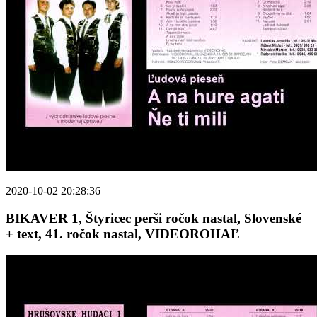
2020-10-02 20:28:36
BIKAVER 1, Štyricec perši ročok nastal, Slovenské
+ text, 41. ročok nastal, VIDEOROHAĽ