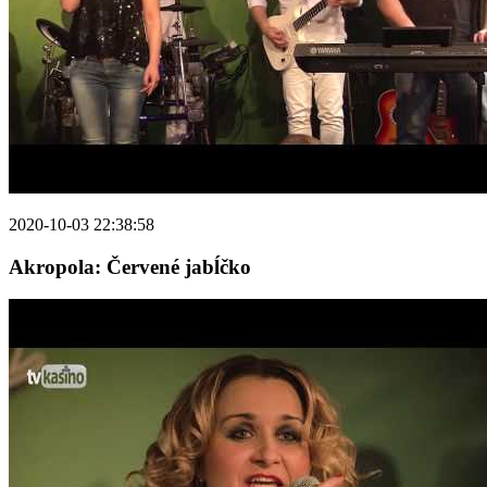
2020-10-03 22:38:58
Akropola: Červené jabĺčko