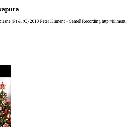
 kapura
piesne (P) & (C) 2013 Peter Kliment – Semeš Recording http://klimen