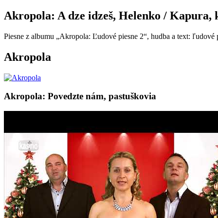
Akropola: A dze idzeš, Helenko / Kapura,
Piesne z albumu „Akropola: Ľudové piesne 2“, hudba a text: ľudové 
Akropola
Akropola: Povedzte nám, pastuškovia