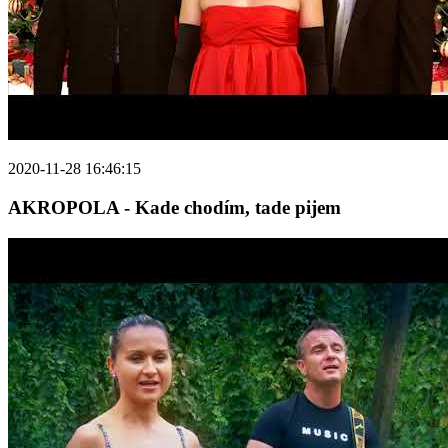
2020-11-28 16:46:15
AKROPOLA - Kade chodím, tade pijem