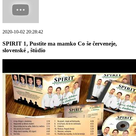
2020-10-02 20:28:42
SPIRIT 1, Pustite ma mamko Co še červeneje,
slovenské , štúdio