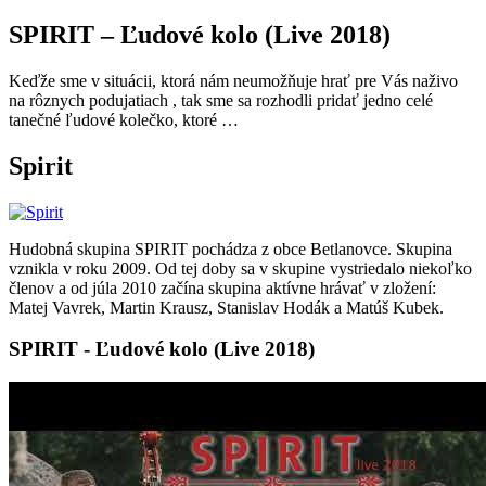
SPIRIT – Ľudové kolo (Live 2018)
Keďže sme v situácii, ktorá nám neumožňuje hrať pre Vás naživo
na rôznych podujatiach , tak sme sa rozhodli pridať jedno celé
tanečné ľudové kolečko, ktoré …
Spirit
Hudobná skupina SPIRIT pochádza z obce Betlanovce. Skupina
vznikla v roku 2009. Od tej doby sa v skupine vystriedalo niekoľko
členov a od júla 2010 začína skupina aktívne hrávať v zložení:
Matej Vavrek, Martin Krausz, Stanislav Hodák a Matúš Kubek.
SPIRIT - Ľudové kolo (Live 2018)