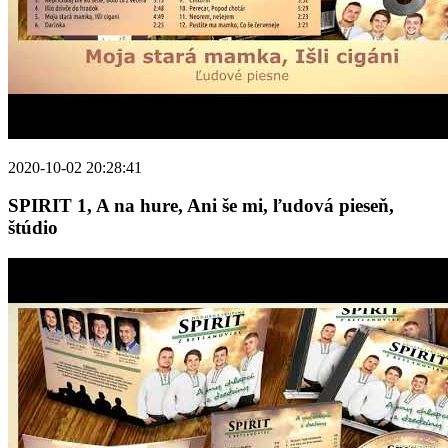
2020-10-02 20:28:41
SPIRIT 1, A na hure, Ani še mi, ľudová pieseň,
štúdio