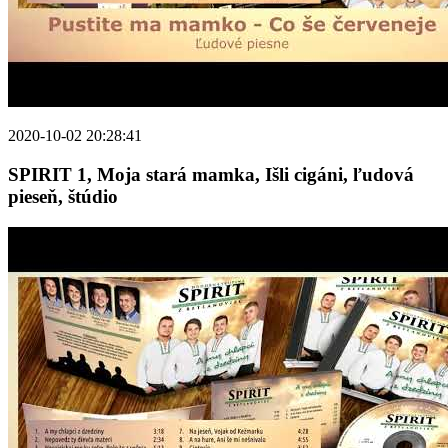
2020-10-02 20:28:41
SPIRIT 1, Moja stará mamka, Išli cigáni, ľudová
pieseň, štúdio