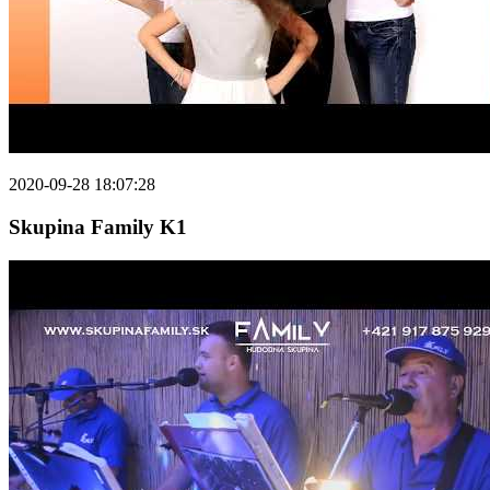
2020-09-28 18:07:28
Skupina Family K1