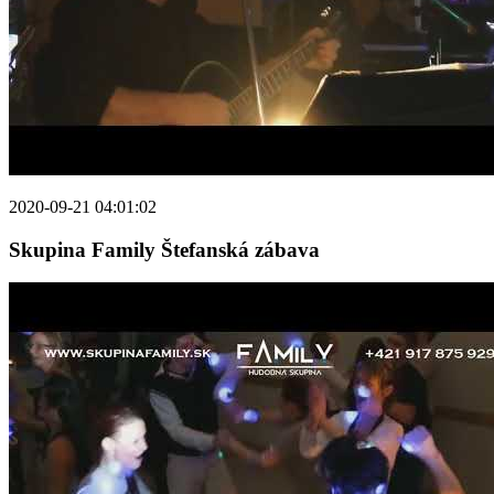
2020-09-21 04:01:02
Skupina Family Štefanská zábava