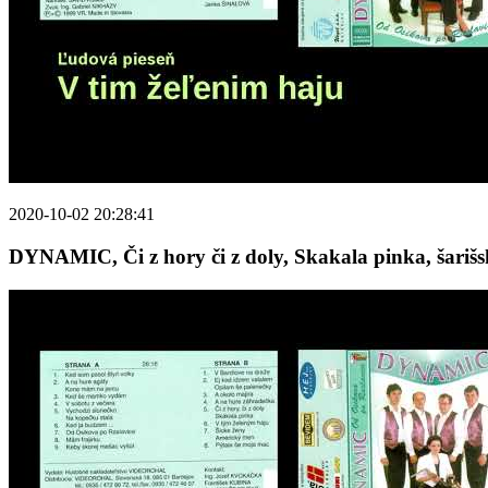
2020-10-02 20:28:41
DYNAMIC, Či z hory či z doly, Skakala pinka, šarišsk