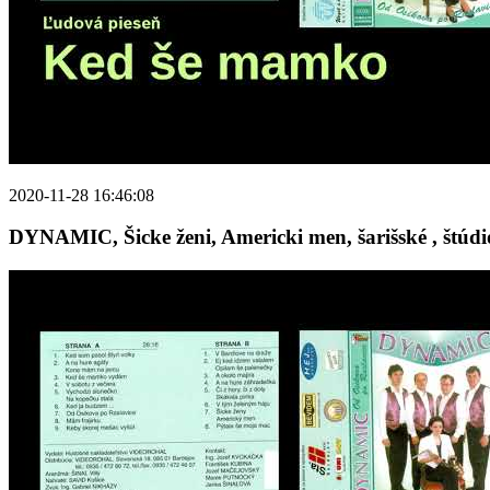
2020-11-28 16:46:08
DYNAMIC, Šicke ženi, Americki men, šarišské , štúdi