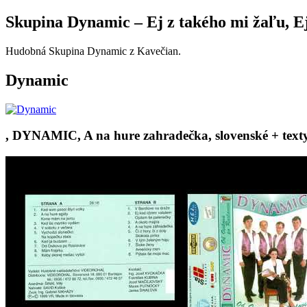
Skupina Dynamic – Ej z takého mi žaľu, 
Hudobná Skupina Dynamic z Kavečian.
Dynamic
, DYNAMIC, A na hure zahradečka, slovenské + texty