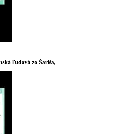
ká ľudová zo Šariša,