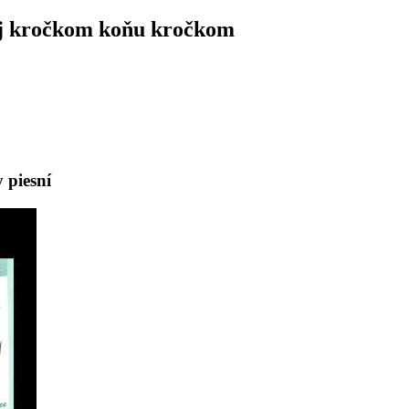
Ej kročkom koňu kročkom
 piesní