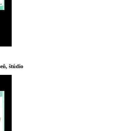
eň, štúdio