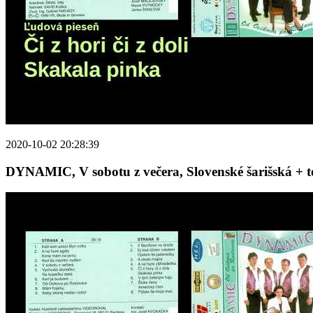
2020-10-02 20:28:39
DYNAMIC, V sobotu z večera, Slovenské šarišská + te