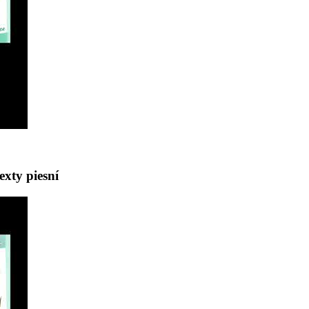
xty piesní