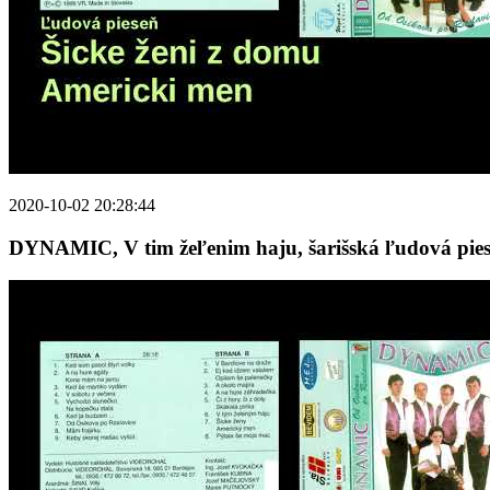
2020-10-02 20:28:44
DYNAMIC, V tim žeľenim haju, šarišská ľudová pies