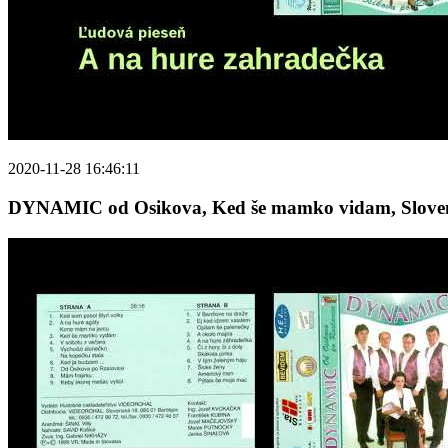
2020-11-28 16:46:11
DYNAMIC od Osikova, Ked še mamko vidam, Slovens