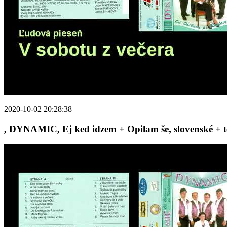
2020-10-02 20:28:38
, DYNAMIC, Ej ked idzem + Opilam še, slovenské + te