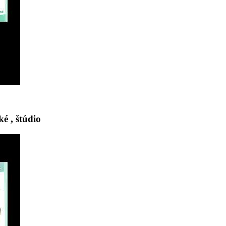
é , štúdio