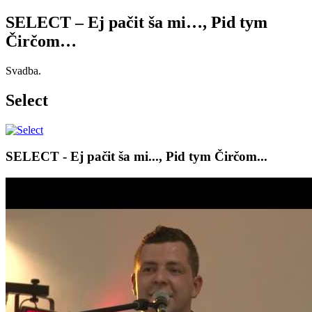
SELECT – Ej pačit ša mi…, Pid tym
Čirčom…
Svadba.
Select
SELECT - Ej pačit ša mi..., Pid tym Čirčom...