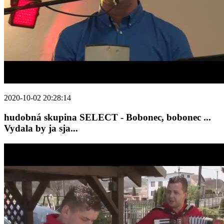
2020-10-02 20:28:14
hudobná skupina SELECT - Bobonec, bobonec ...
Vydala by ja sja...