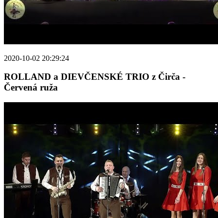
2020-10-02 20:29:24
ROLLAND a DIEVČENSKÉ TRIO z Čirča -
Červená ruža