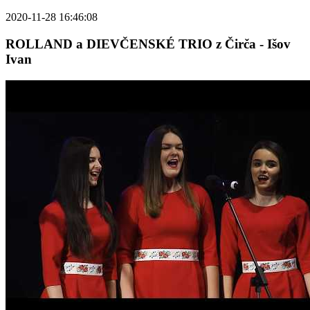
2020-11-28 16:46:08
ROLLAND a DIEVČENSKÉ TRIO z Čirča - Išov
Ivan