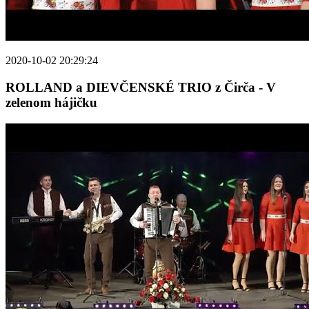
2020-10-02 20:29:24
ROLLAND a DIEVČENSKÉ TRIO z Čirča - V
zelenom hájičku