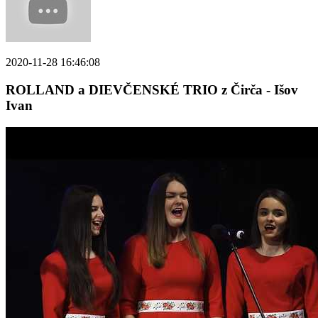
2020-11-28 16:46:08
ROLLAND a DIEVČENSKÉ TRIO z Čirča - Išov
Ivan