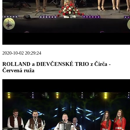
2020-10-02 20:29:24
ROLLAND a DIEVČENSKÉ TRIO z Čirča -
Červená ruža