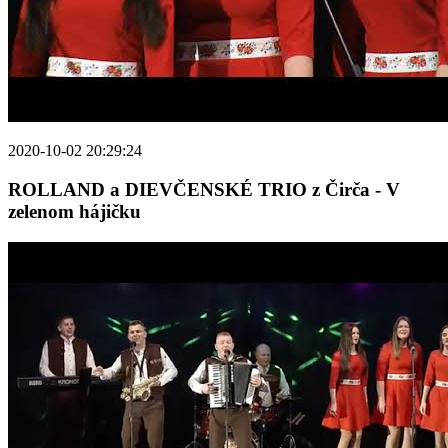
2020-10-02 20:29:24
ROLLAND a DIEVČENSKÉ TRIO z Čirča - V
zelenom hájičku