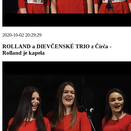
2020-10-02 20:29:29
ROLLAND a DIEVČENSKÉ TRIO z Čirča -
Rolland je kapela