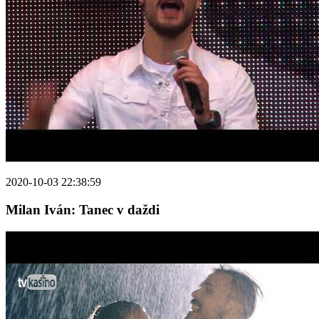
2020-10-03 22:38:59
Milan Iván: Tanec v daždi