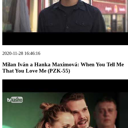
2020-11-28 16:46:16
Milan Iván a Hanka Maximová: When You Tell Me
That You Love Me (PZK-55)