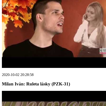
2020-10-02 20:28:58
Milan Iván: Ruleta lásky (PZK-31)