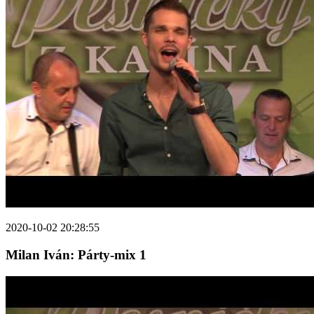
2020-10-02 20:28:55
Milan Iván: Párty-mix 1