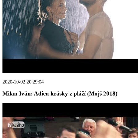
2020-10-02 20:29:04
Milan Iván: Adieu krásky z pláží (Mojš 2018)