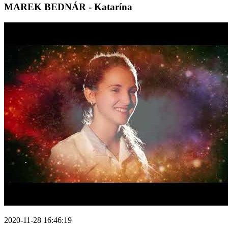
MAREK BEDNÁR - Katarína
2020-11-28 16:46:19