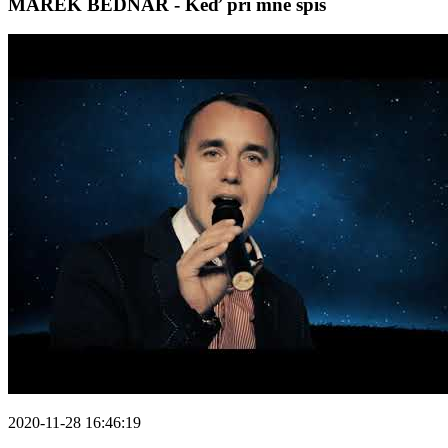
MAREK BEDNÁR - Keď pri mně spíš
2020-11-28 16:46:19