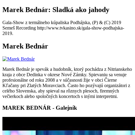
Marek Bednár: Sladká ako jahody
Gala-Show z termálneho kúpaliska Podhájska, (P) & (C) 2019
Semeš Recording http://www.tvkasino.sk/gala-show-podhajska-
2019.
Marek Bednár
Marek Bednár je spevák a hudobník, ktorý pochádza z Nitrianskeho
kraja z obce Dedinka v okrese Nové Zámky. Spievaniu sa venuje
profesionálne od roku 2008 a v súčasnosti žije v obci Čierne
Kľačany pri Zlatých Moravciach. Často ho pozývajú organizátori z
celého Slovenska, aby spieval na rôznych plesoch, firemných
večierkoch alebo spoločných koncertoch s inými interpretmi.
MAREK BEDNÁR - Galejník