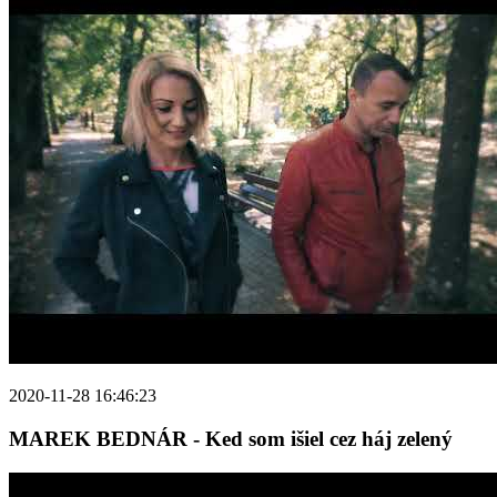
2020-11-28 16:46:23
MAREK BEDNÁR - Ked som išiel cez háj zelený