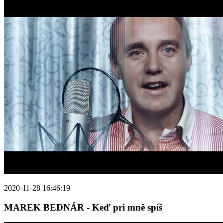
2020-11-28 16:46:19
MAREK BEDNÁR - Keď pri mně spíš