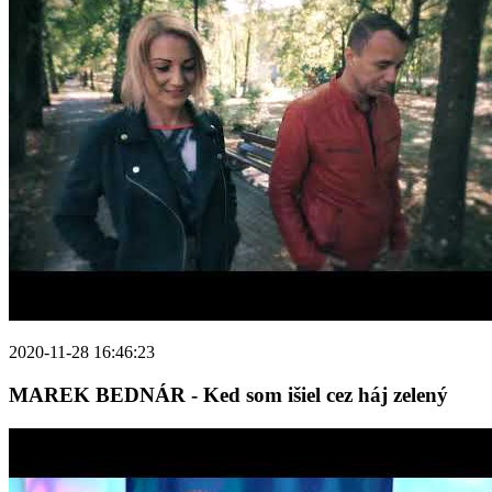
2020-11-28 16:46:23
MAREK BEDNÁR - Ked som išiel cez háj zelený