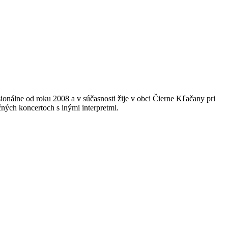
onálne od roku 2008 a v súčasnosti žije v obci Čierne Kľačany pri
ných koncertoch s inými interpretmi.