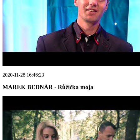
2020-11-28 16:46:23
MAREK BEDNÁR - Růžička moja