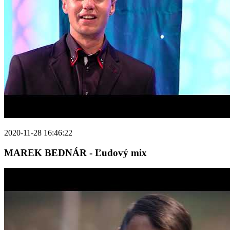
2020-11-28 16:46:22
MAREK BEDNÁR - Ľudový mix