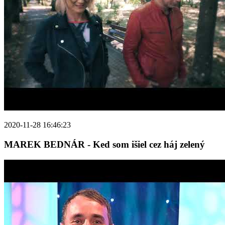
2020-11-28 16:46:23
MAREK BEDNÁR - Ked som išiel cez háj zelený