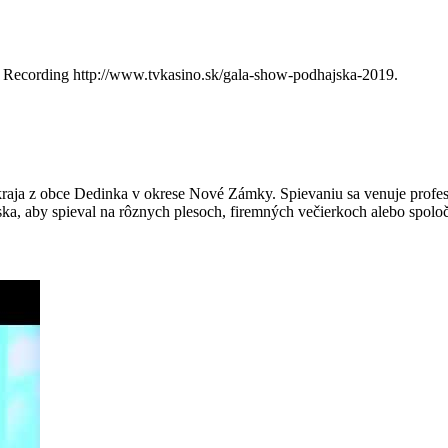
 Recording http://www.tvkasino.sk/gala-show-podhajska-2019.
raja z obce Dedinka v okrese Nové Zámky. Spievaniu sa venuje profesi
ka, aby spieval na rôznych plesoch, firemných večierkoch alebo spoloč