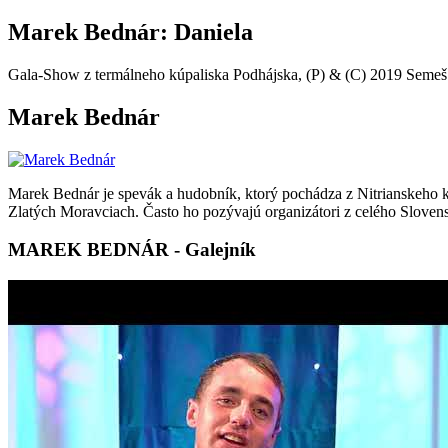
Marek Bednár: Daniela
Gala-Show z termálneho kúpaliska Podhájska, (P) & (C) 2019 Semeš
Marek Bednár
Marek Bednár je spevák a hudobník, ktorý pochádza z Nitrianskeho k
Zlatých Moravciach. Často ho pozývajú organizátori z celého Slovens
MAREK BEDNÁR - Galejník