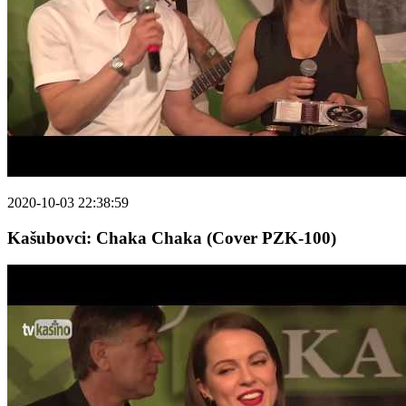
2020-10-03 22:38:59
Kašubovci: Chaka Chaka (Cover PZK-100)