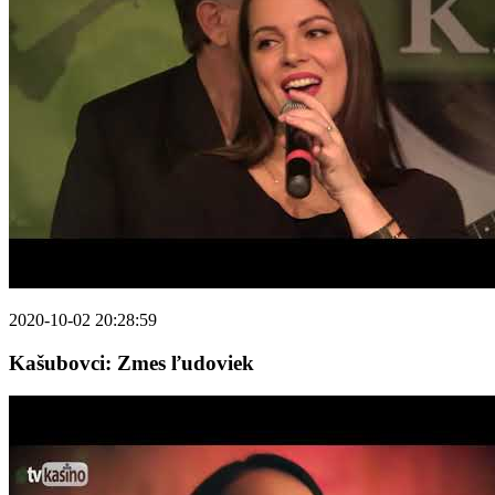
2020-10-02 20:28:59
Kašubovci: Zmes ľudoviek