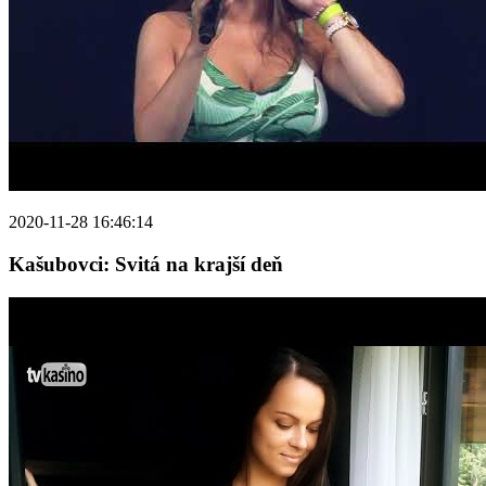
2020-11-28 16:46:14
Kašubovci: Svitá na krajší deň