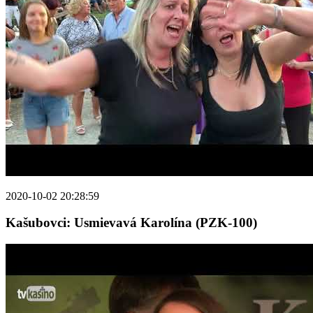
2020-10-02 20:28:59
Kašubovci: Usmievavá Karolína (PZK-100)