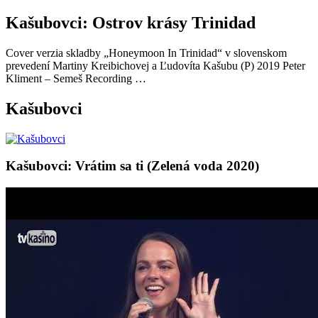
Kašubovci: Ostrov krásy Trinidad
Cover verzia skladby „Honeymoon In Trinidad“ v slovenskom
prevedení Martiny Kreibichovej a Ľudovíta Kašubu (P) 2019 Peter
Kliment – Semeš Recording …
Kašubovci
Kašubovci: Vrátim sa ti (Zelená voda 2020)