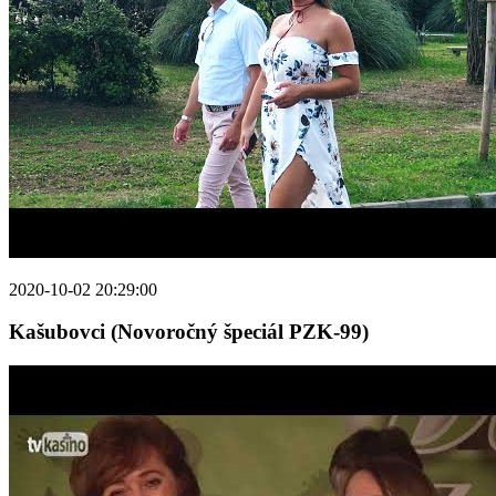
2020-10-02 20:29:00
Kašubovci (Novoročný špeciál PZK-99)