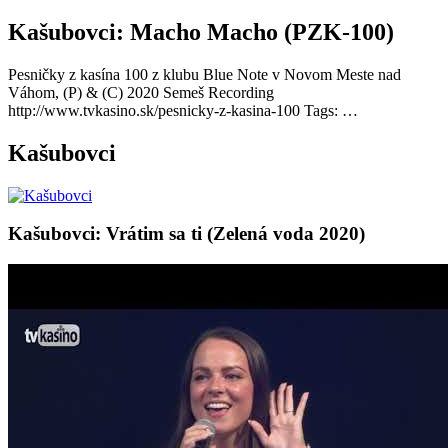
Kašubovci: Macho Macho (PZK-100)
Pesničky z kasína 100 z klubu Blue Note v Novom Meste nad
Váhom, (P) & (C) 2020 Semeš Recording
http://www.tvkasino.sk/pesnicky-z-kasina-100 Tags: …
Kašubovci
Kašubovci: Vrátim sa ti (Zelená voda 2020)