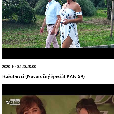
2020-10-02 20:29:00
Kašubovci (Novoročný špeciál PZK-99)