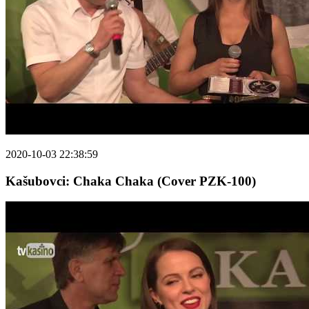
2020-10-03 22:38:59
Kašubovci: Chaka Chaka (Cover PZK-100)