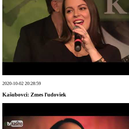
2020-10-02 20:28:59
Kašubovci: Zmes ľudoviek