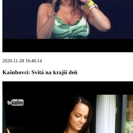
2020-11-28 16:46:14
Kašubovci: Svitá na krajší deň