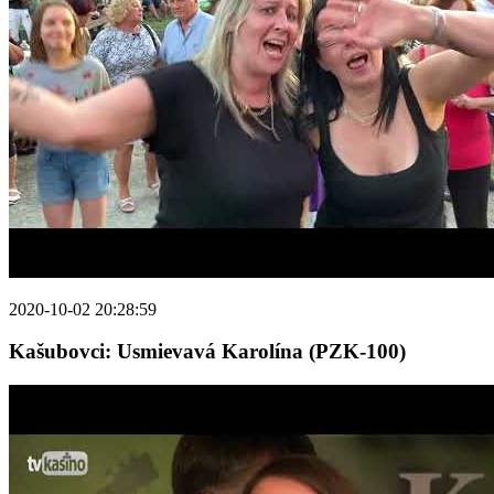
2020-10-02 20:28:59
Kašubovci: Usmievavá Karolína (PZK-100)