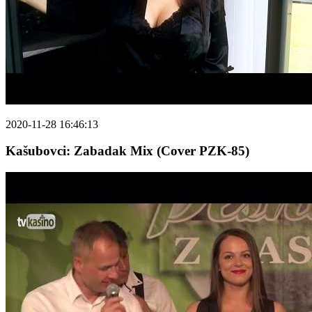
2020-11-28 16:46:13
Kašubovci: Zabadak Mix (Cover PZK-85)