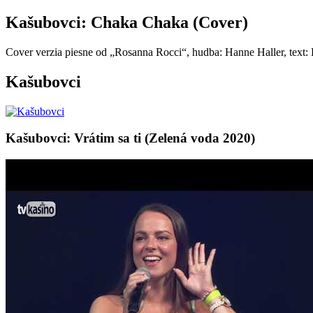
Kašubovci: Chaka Chaka (Cover)
Cover verzia piesne od „Rosanna Rocci“, hudba: Hanne Haller, text
Kašubovci
Kašubovci: Vrátim sa ti (Zelená voda 2020)