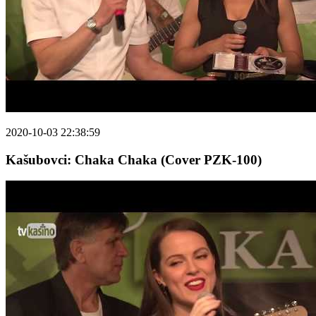
2020-10-03 22:38:59
Kašubovci: Chaka Chaka (Cover PZK-100)