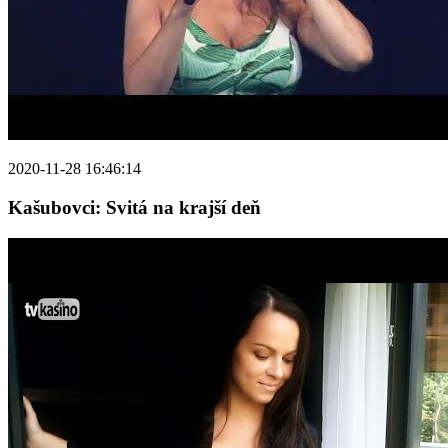
2020-11-28 16:46:14
Kašubovci: Svitá na krajší deň