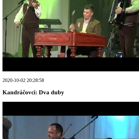
2020-10-02 20:28:58
Kandráčovci: Dva duby