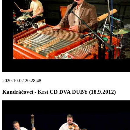
2020-10-02 20:28:48
Kandráčovci - Krst CD DVA DUBY (18.9.2012)