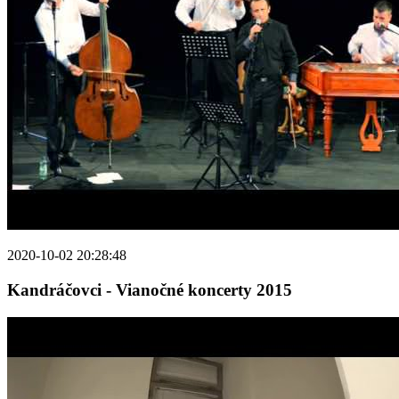
2020-10-02 20:28:48
Kandráčovci - Vianočné koncerty 2015