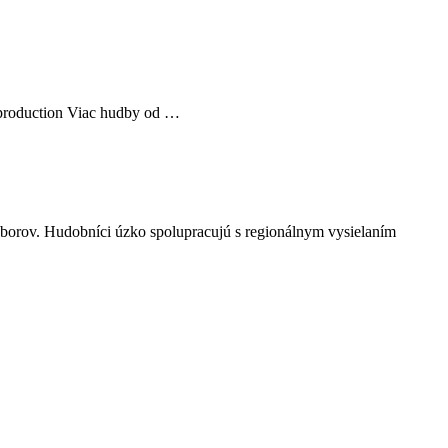
production Viac hudby od …
úborov. Hudobníci úzko spolupracujú s regionálnym vysielaním