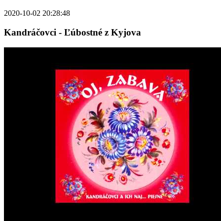
2020-10-02 20:28:48
Kandráčovci - Ľúbostné z Kyjova