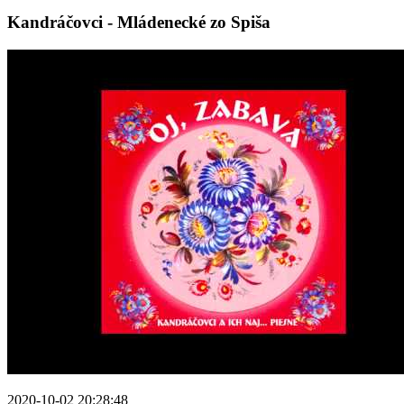
Kandráčovci - Mládenecké zo Spiša
2020-10-02 20:28:48