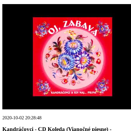
2020-10-02 20:28:48
Kandráčovci - CD Koleda (Vianočné piesne) -