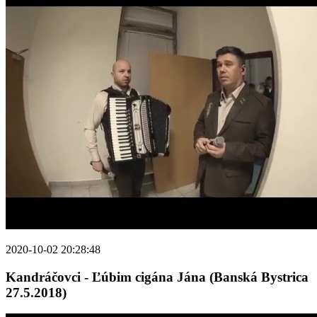
2020-10-02 20:28:48
Kandráčovci - Ľúbim cigána Jána (Banská Bystrica
27.5.2018)