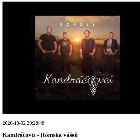
2020-10-02 20:28:48
Kandráčovci - Rómska vášeň