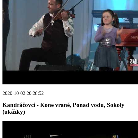
2020-10-02 20:28:52
Kandráčovci - Kone vrané, Ponad vodu, Sokoly
(ukážky)