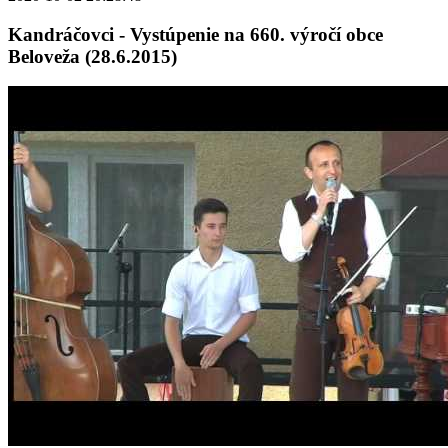
Kandráčovci - Vystúpenie na 660. výročí obce
Beloveža (28.6.2015)