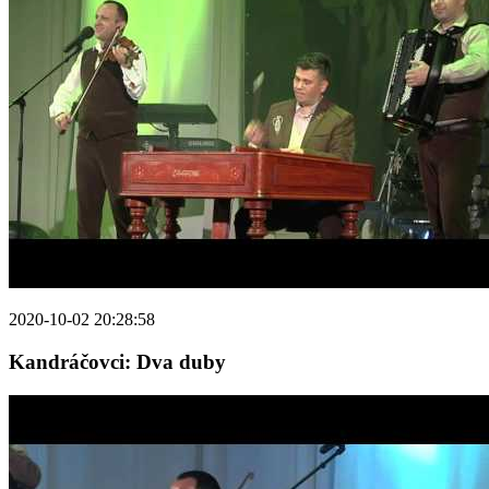
2020-10-02 20:28:58
Kandráčovci: Dva duby