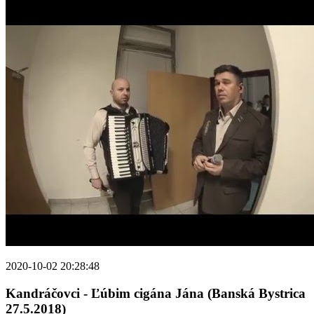
2020-10-02 20:28:48
Kandráčovci - Ľúbim cigána Jána (Banská Bystrica
27.5.2018)