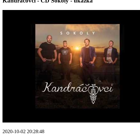
Kandráčovci - CD Sokoly - ukážka
2020-10-02 20:28:48