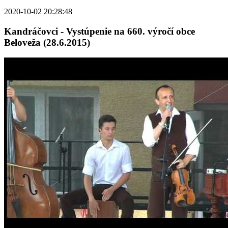
2020-10-02 20:28:48
Kandráčovci - Vystúpenie na 660. výročí obce
Beloveža (28.6.2015)