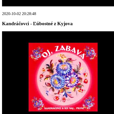
2020-10-02 20:28:48
Kandráčovci - Ľúbostné z Kyjova