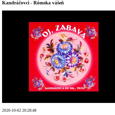
Kandráčovci - Rómska vášeň
2020-10-02 20:28:48