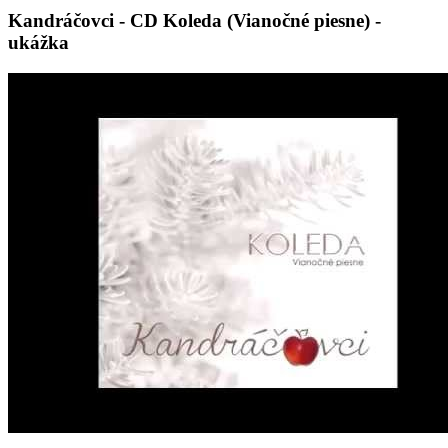
Kandráčovci - CD Koleda (Vianočné piesne) -
ukážka