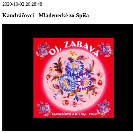
2020-10-02 20:28:48
Kandráčovci - Mládenecké zo Spiša