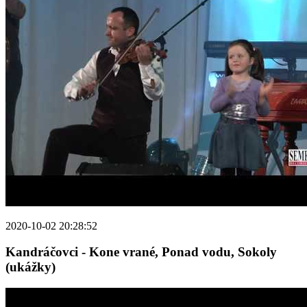
2020-10-02 20:28:52
Kandráčovci - Kone vrané, Ponad vodu, Sokoly
(ukážky)