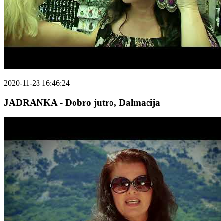
2020-11-28 16:46:24
JADRANKA - Dobro jutro, Dalmacija