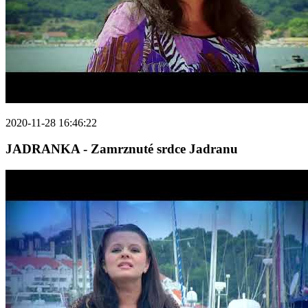
2020-11-28 16:46:22
JADRANKA - Zamrznuté srdce Jadranu