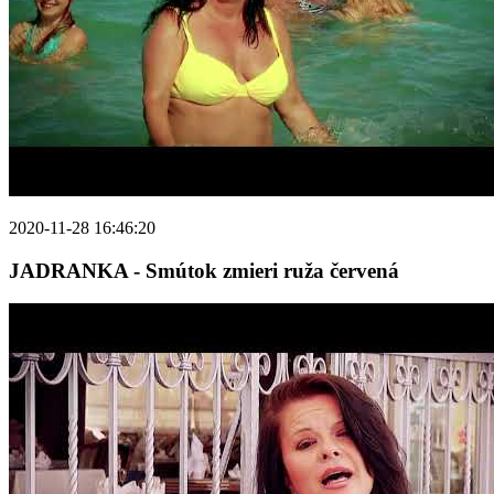
2020-11-28 16:46:20
JADRANKA - Smútok zmieri ruža červená