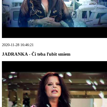
2020-11-28 16:46:21
JADRANKA - Či teba ľubit smiem