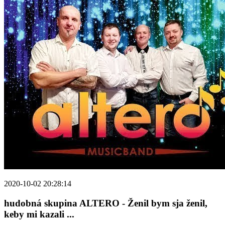
2020-10-02 20:28:14
hudobná skupina ALTERO - Ženil bym sja ženil,
keby mi kazali ...