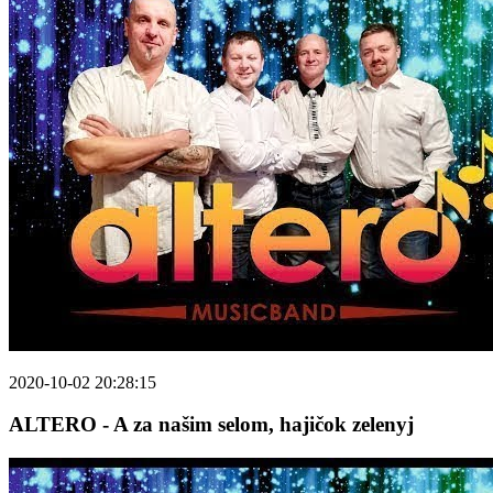
2020-10-02 20:28:15
ALTERO - A za našim selom, hajičok zelenyj