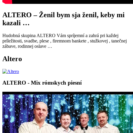
ALTERO – Ženil bym sja ženil, keby mi
kazali …
Hudobná skupina ALTERO Vám spríjemní a zahrá pri každej
príležitosti, svadbe, plese , firemnom bankete , stužkovej , tanečnej
zábave, rodinnej oslave …
Altero
ALTERO - Mix rómskych piesní