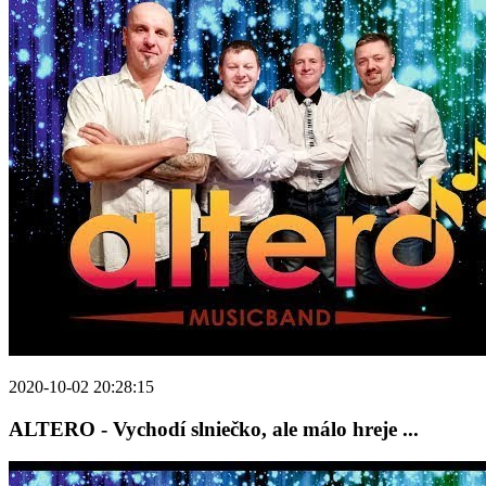
2020-10-02 20:28:15
ALTERO - Vychodí slniečko, ale málo hreje ...