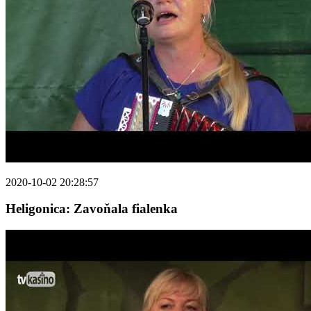
2020-10-02 20:28:57
Heligonica: Zavoňala fialenka