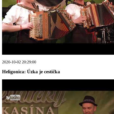
2020-10-02 20:29:00
Heligonica: Úzka je cestička