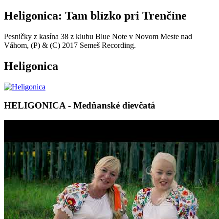
Heligonica: Tam blízko pri Trenčíne
Pesničky z kasína 38 z klubu Blue Note v Novom Meste nad
Váhom, (P) & (C) 2017 Semeš Recording.
Heligonica
HELIGONICA - Medňanské dievčatá