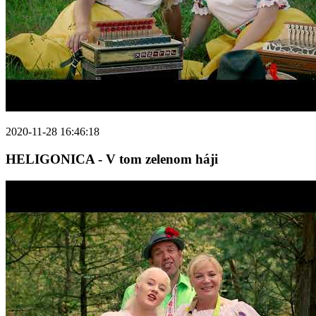
2020-11-28 16:46:18
HELIGONICA - V tom zelenom háji