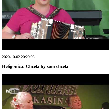
2020-10-02 20:29:03
Heligonica: Chcela by som chcela