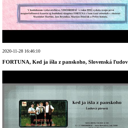
2020-11-28 16:46:10
FORTUNA, Ked ja išla z panskoho, Slovenská ľudové p