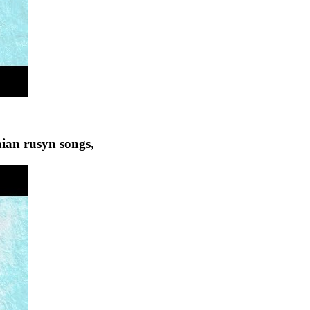
nian rusyn songs,