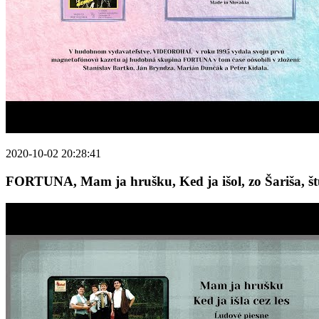
2020-10-02 20:28:41
FORTUNA, Mam ja hrušku, Ked ja išol, zo Šariša, št