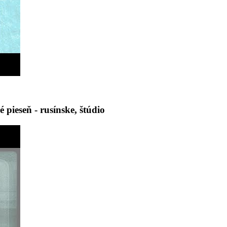
ieseň - rusínske, štúdio