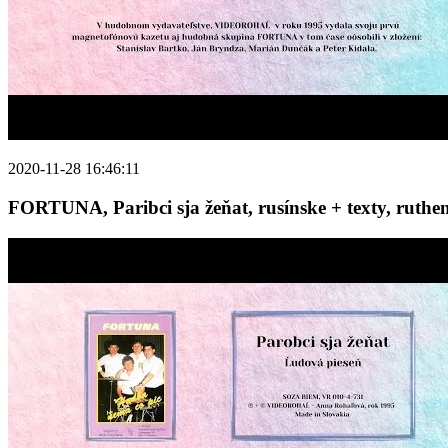
2020-11-28 16:46:11
FORTUNA, Paribci sja žeňat, rusínske + texty, ruthe