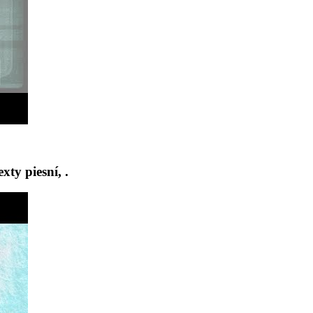
ty piesní, .