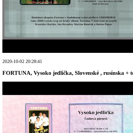
2020-10-02 20:28:41
FORTUNA, Vysoko jedlička, Slovenské , rusínska + tex