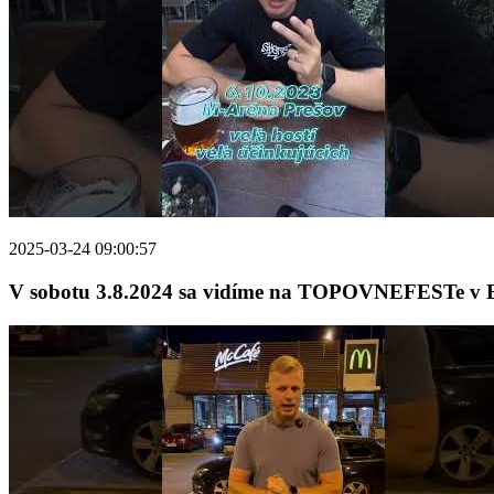
2025-03-24 09:00:57
V sobotu 3.8.2024 sa vidíme na TOPOVNEFESTe v Be