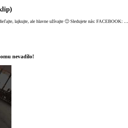
lip)
dieľajte, lajkujte, ale hlavne užívajte 🙂 Sledujete nás: FACEBOOK: 
ikomu nevadilo!