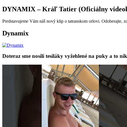
DYNAMIX – Kráľ Tatier (Oficiálny videok
Predstavujeme Vám náš nový klip o tatranskom orlovi. Odoberajte, z
Dynamix
Doteraz sme nosili tesiláky vyžehlené na puky a to n