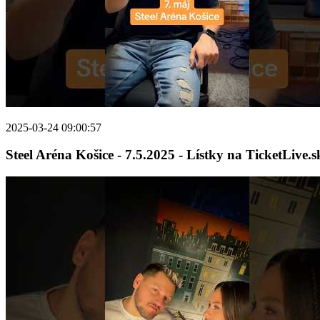
2025-03-24 09:00:57
Steel Aréna Košice - 7.5.2025 - Lístky na TicketLive.s