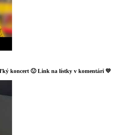
ľký koncert 🙂 Link na lístky v komentári 💛