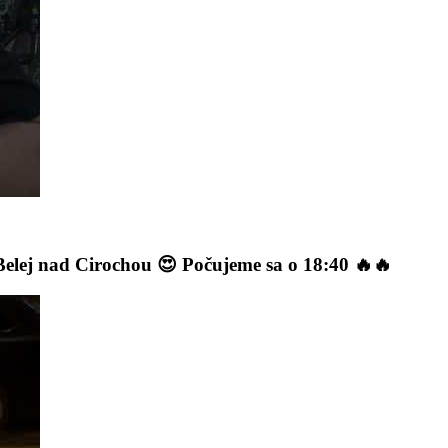
lej nad Cirochou 😍 Počujeme sa o 18:40 🔥🔥