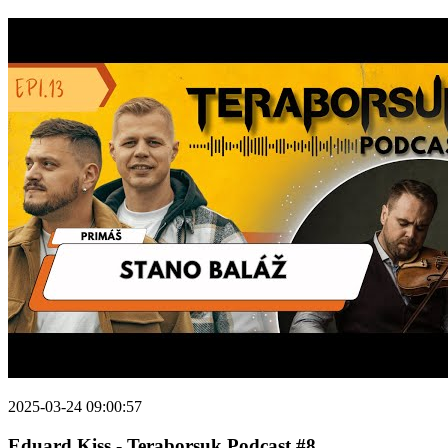
2025-03-24 09:00:57
Eduard Kiss - Teraborsuk Podcast #8