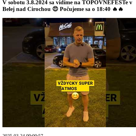
V sobotu 3.8.2024 sa vidíme na TOPOVNEFESTe v
Belej nad Cirochou 😍 Počujeme sa o 18:40 🔥🔥
2025-03-24 09:00:57