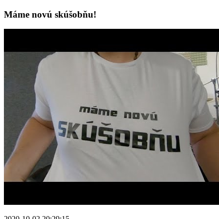
Máme novú skúšobňu!
2020-10-02 20:29:15