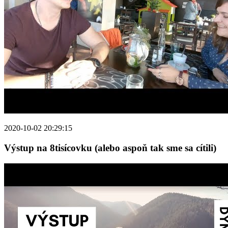
2020-10-02 20:29:15
Výstup na 8tisícovku (alebo aspoň tak sme sa cítili)