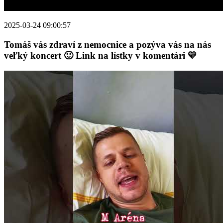
2025-03-24 09:00:57
Tomáš vás zdraví z nemocnice a pozýva vás na nás
veľký koncert 🙂 Link na lístky v komentári 💛