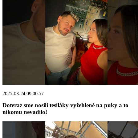
2025-03-24 09:00:57
Doteraz sme nosili tesiláky vyžehlené na puky a to
nikomu nevadilo!