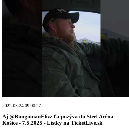
2025-03-24 09:00:57
Aj @BongomanElizz ťa pozýva do Steel Aréna
Košice - 7.5.2025 - Lístky na TicketLive.sk