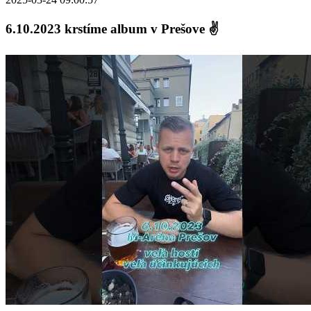
6.10.2023 krstíme album v Prešove ✌️