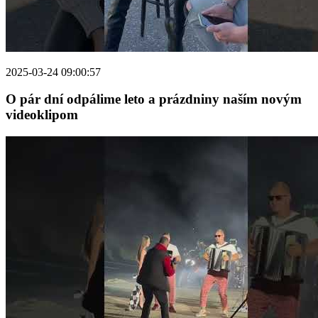
2025-03-24 09:00:57
O pár dní odpálime leto a prázdniny naším novým
videoklipom