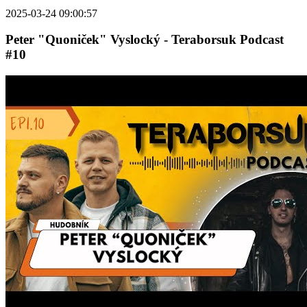
2025-03-24 09:00:57
Peter "Quoniček" Vyslocký - Teraborsuk Podcast
#10