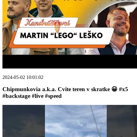
2024-05-02 10:01:02
Chipmunkovia a.k.a. Cvite teren v skratke 😀 #x5
#backstage #live #speed