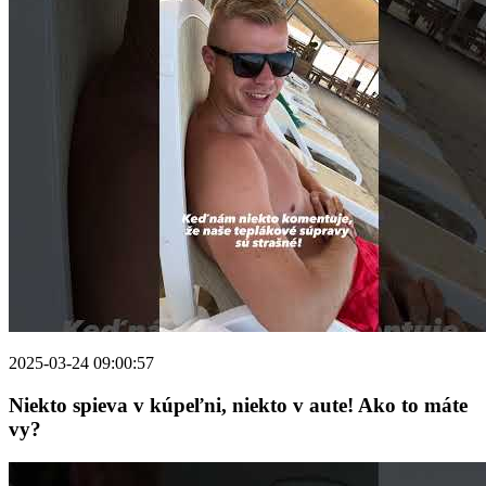
2025-03-24 09:00:57
Niekto spieva v kúpeľni, niekto v aute! Ako to máte
vy?