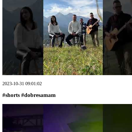
2023-10-31 09:01:02
#shorts #dobresamam