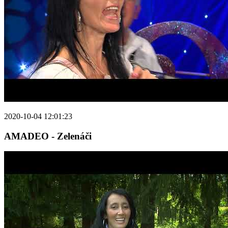
2020-10-04 12:01:23
AMADEO - Zelenáči