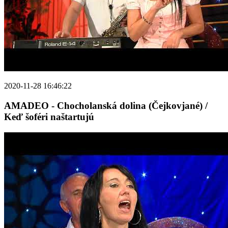
2020-11-28 16:46:22
AMADEO - Chocholanská dolina (Čejkovjané) /
Keď šoféri naštartujú