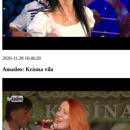
2020-11-28 16:46:20
Amadeo: Krásna víla