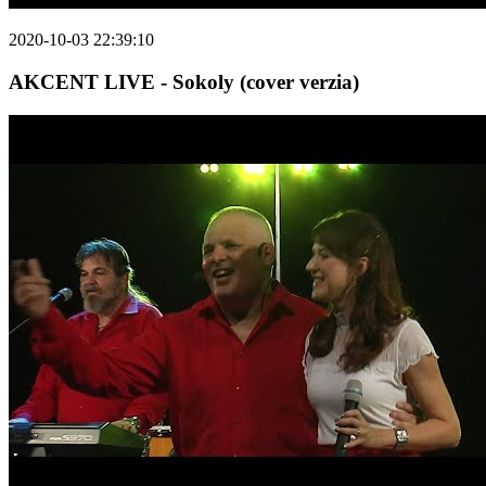
2020-10-03 22:39:10
AKCENT LIVE - Sokoly (cover verzia)