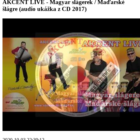
AKCENT LIVE - Magyar slágerek / Maďarské
šlágre (audio ukážka z CD 2017)
2020-10-03 22:39:12