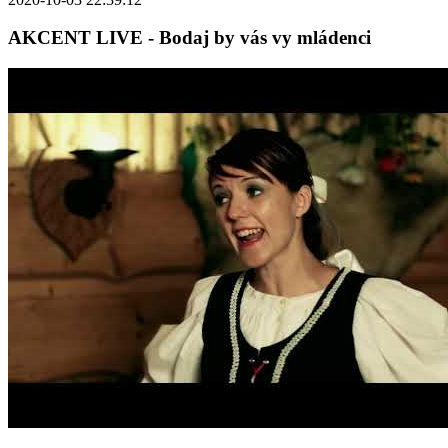
AKCENT LIVE - Bodaj by vás vy mládenci