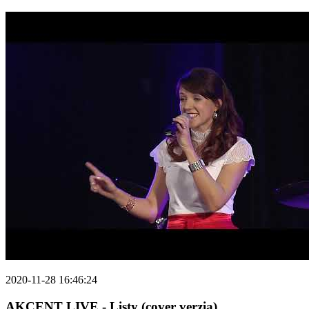
2020-11-28 16:46:24
AKCENT LIVE - Listy (cover verzia)