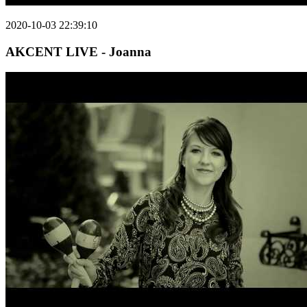
2020-10-03 22:39:10
AKCENT LIVE - Joanna