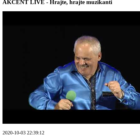
AKCENT LIVE - Hrajte, hrajte muzikanti
2020-10-03 22:39:12