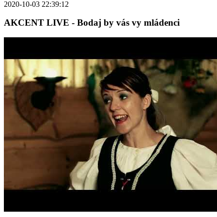
2020-10-03 22:39:12
AKCENT LIVE - Bodaj by vás vy mládenci