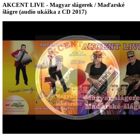
AKCENT LIVE - Magyar slágerek / Maďarské
šlágre (audio ukážka z CD 2017)