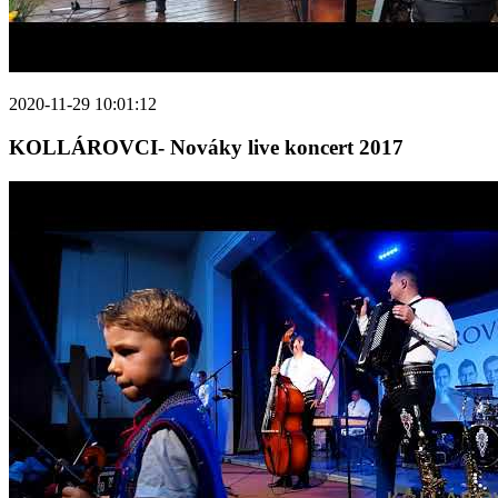
2020-11-29 10:01:12
KOLLÁROVCI- Nováky live koncert 2017