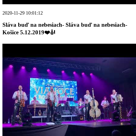
2020-11-29 10:01:12
Sláva buď na nebesiach- Sláva buď na nebesiach-
Košice 5.12.2019❤️🎻