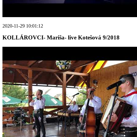
2020-11-29 10:01:12
KOLLÁROVCI- Mariša- live Kotešová 9/2018