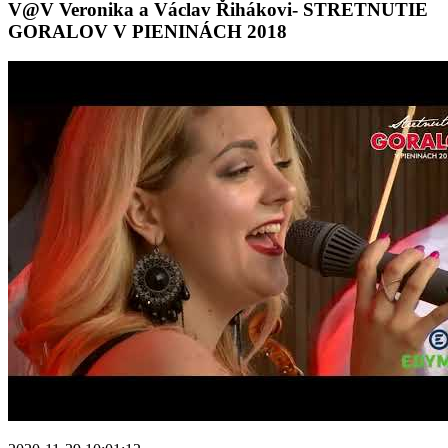
V@V Veronika a Václav Řihákovi- STRETNUTIE
GORALOV V PIENINÁCH 2018