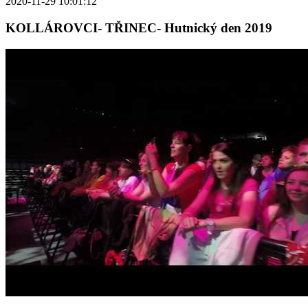
2020-11-29 10:01:12
KOLLÁROVCI- TŘINEC- Hutnický den 2019