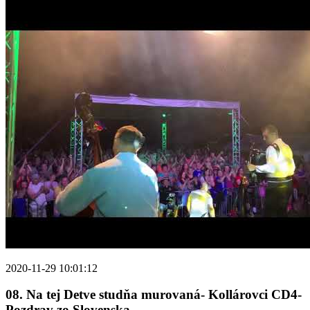
2020-11-29 10:01:12
08. Na tej Detve studňa murovaná- Kollárovci CD4-
Pozdrav zo Slovenska