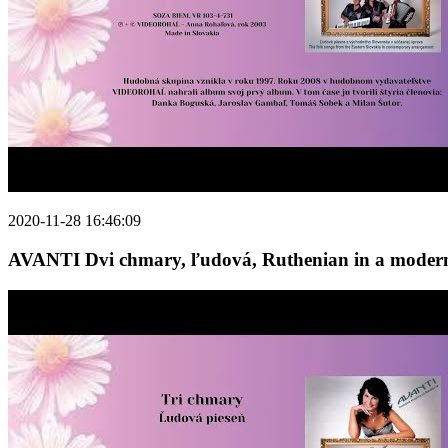
2020-11-28 16:46:09
AVANTI Dvi chmary, ľudová, Ruthenian in a modern