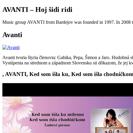
AVANTI – Hoj šidi ridi
Music group AVANTI from Bardejov was founded in 1997. In 2008 th
Avanti
Avanti tvoria štyria členovia: Gabika, Pepa, Šimon a Jaro. Hudobná
Vystúpenia na strednom a západnom Slovensku sú dôkazom, že jej kval
, AVANTI, Ked som išla ku, Ked som išla chodničkom 