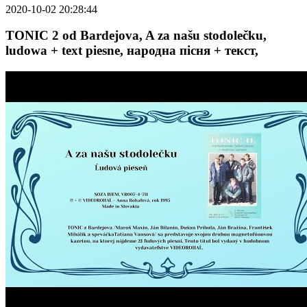
2020-10-02 20:28:44
TONIC 2 od Bardejova, A za našu stodolečku,
ludowa + text piesne, народна пісня + текст,