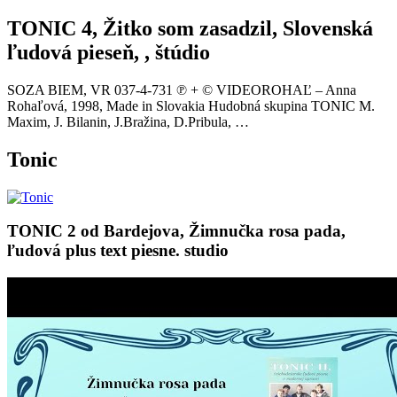
TONIC 4, Žitko som zasadzil, Slovenská
ľudová pieseň, , štúdio
SOZA BIEM, VR 037-4-731 ℗ + © VIDEOROHAĽ – Anna
Rohaľová, 1998, Made in Slovakia Hudobná skupina TONIC M.
Maxim, J. Bilanin, J.Bražina, D.Pribula, …
Tonic
TONIC 2 od Bardejova, Žimnučka rosa pada,
ľudová plus text piesne. studio