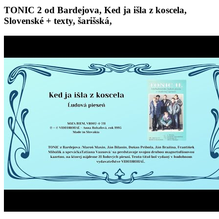
TONIC 2 od Bardejova, Ked ja išla z koscela,
Slovenské + texty, šarišská,