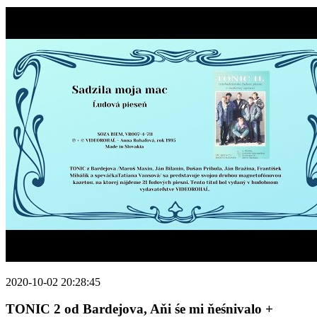
2020-10-02 20:28:45
TONIC 2 od Bardejova, Aňi śe mi ňeśnivalo +