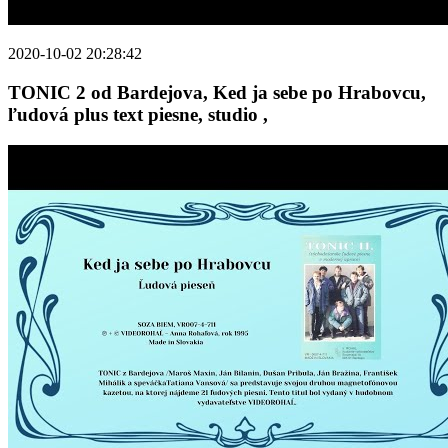
2020-10-02 20:28:42
TONIC 2 od Bardejova, Ked ja sebe po Hrabovcu,
ľudová plus text piesne, studio ,