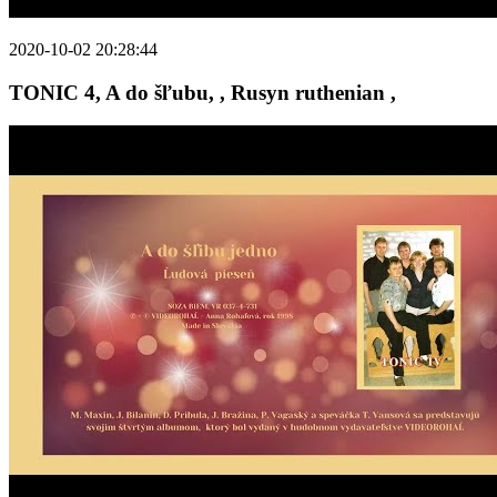
2020-10-02 20:28:44
TONIC 4, A do šľubu, , Rusyn ruthenian ,