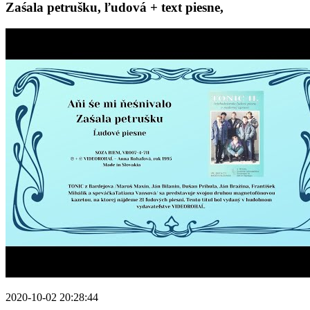
Zaśala petrušku, ľudová + text piesne,
2020-10-02 20:28:44