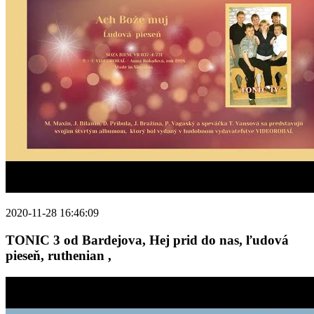
2020-11-28 16:46:09
TONIC 3 od Bardejova, Hej prid do nas, ľudová
pieseň, ruthenian ,