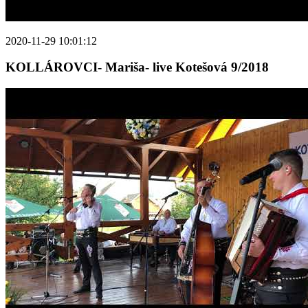
2020-11-29 10:01:12
KOLLÁROVCI- Mariša- live Kotešová 9/2018