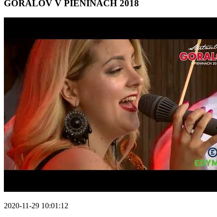
GORALOV V PIENINÁCH 2018
2020-11-29 10:01:12