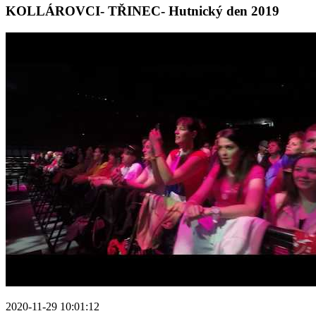
KOLLÁROVCI- TŘINEC- Hutnický den 2019
2020-11-29 10:01:12