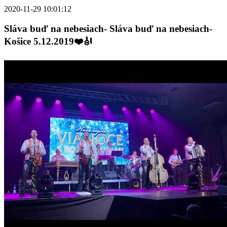
2020-11-29 10:01:12
Sláva buď na nebesiach- Sláva buď na nebesiach-
Košice 5.12.2019❤️🎻