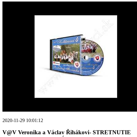
2020-11-29 10:01:12
V@V Veronika a Václav Řihákovi- STRETNUTIE