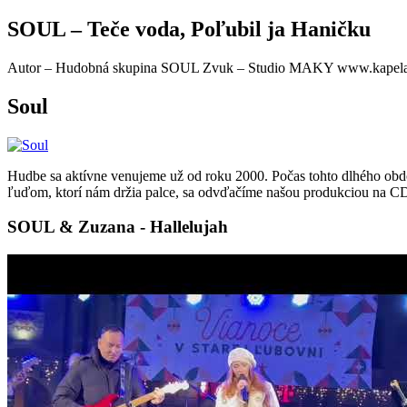
SOUL – Teče voda, Poľubil ja Haničku
Autor – Hudobná skupina SOUL Zvuk – Studio MAKY www.kapelas
Soul
Hudbe sa aktívne venujeme už od roku 2000. Počas tohto dlhého obdob
ľuďom, ktorí nám držia palce, sa odvďačíme našou produkciou na C
SOUL & Zuzana - Hallelujah