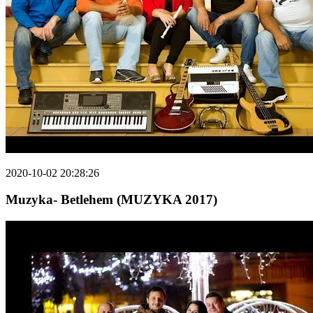
2020-10-02 20:28:26
Muzyka- Betlehem (MUZYKA 2017)