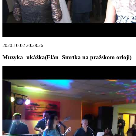
2020-10-02 20:28:26
Muzyka- ukážka(Elán- Smrtka na pražskom orloji)