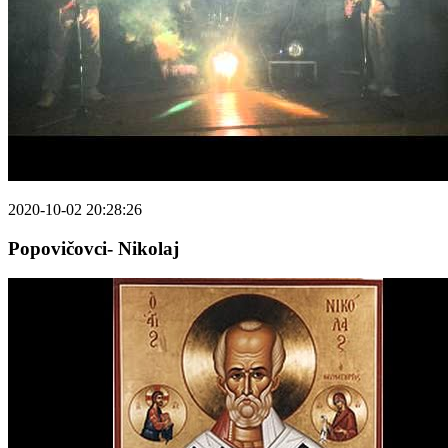
2020-10-02 20:28:26
Popovičovci- Nikolaj