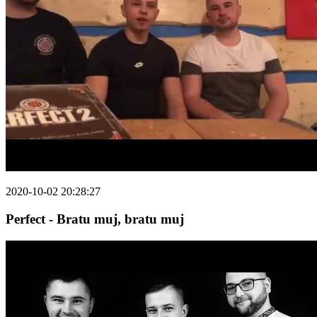
2020-10-02 20:28:27
Perfect - Bratu muj, bratu muj