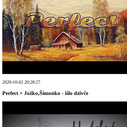
2020-10-02 20:28:27
Perfect + Jožko,Šimonko - išlo dzivče