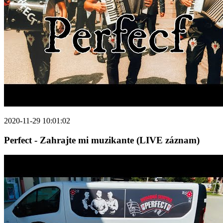
2020-11-29 10:01:02
Perfect - Zahrajte mi muzikante (LIVE záznam)