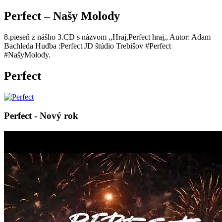
Perfect – Našy Molody
8.pieseň z nášho 3.CD s názvom ,,Hraj,Perfect hraj,, Autor: Adam
Bachleda Hudba :Perfect JD štúdio Trebišov #Perfect
#NašyMolody.
Perfect
Perfect - Nový rok