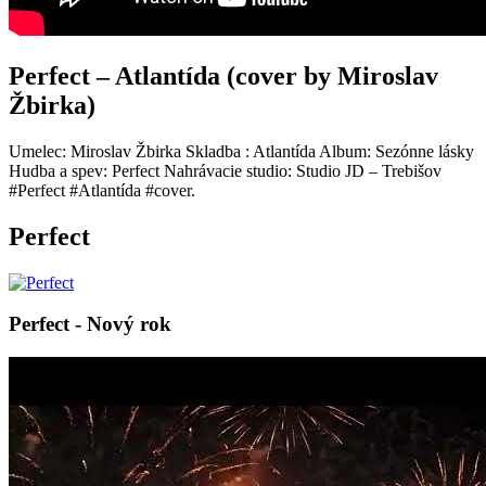
Perfect – Atlantída (cover by Miroslav
Žbirka)
Umelec: Miroslav Žbirka Skladba : Atlantída Album: Sezónne lásky
Hudba a spev: Perfect Nahrávacie studio: Studio JD – Trebišov
#Perfect #Atlantída #cover.
Perfect
Perfect - Nový rok