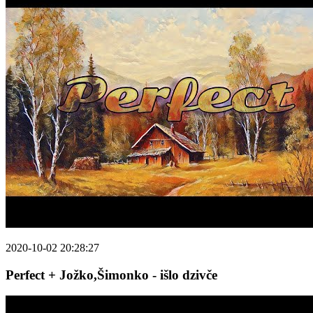
2020-10-02 20:28:27
Perfect + Jožko,Šimonko - išlo dzivče