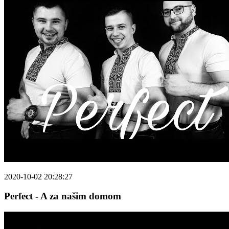
2020-10-02 20:28:27
Perfect - A za našim domom