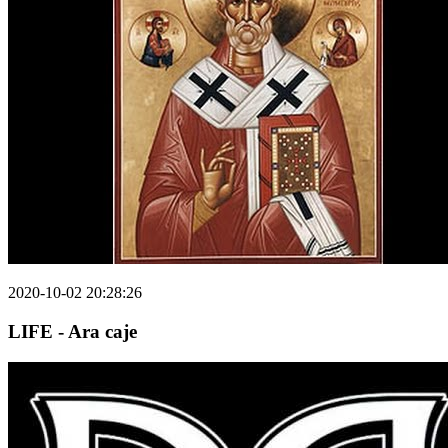
2020-10-02 20:28:26
LIFE - Ara caje