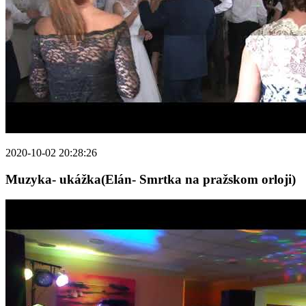
2020-10-02 20:28:26
Muzyka- ukážka(Elán- Smrtka na pražskom orloji)