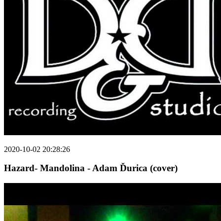
2020-10-02 20:28:26
Hazard- Mandolina - Adam Ďurica (cover)