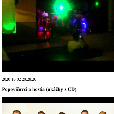
2020-10-02 20:28:26
Popovičovci a hostia (ukážky z CD)