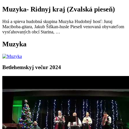
Muzyka- Ridnyj kraj (Zvalská pieseň)
Hrá a spieva hudobná skupina Muzyka Hudobný hosť: Juraj
Maciboba-gitara, Jakub Šiškan-husle Pieseň venovaná obyvateľom
vysťahovaných obcí Starina, …
Muzyka
Betlehemskyj večur 2024