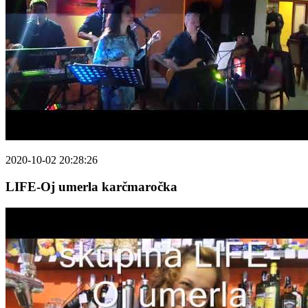
2020-10-02 20:28:26
LIFE-Oj umerla karčmaročka