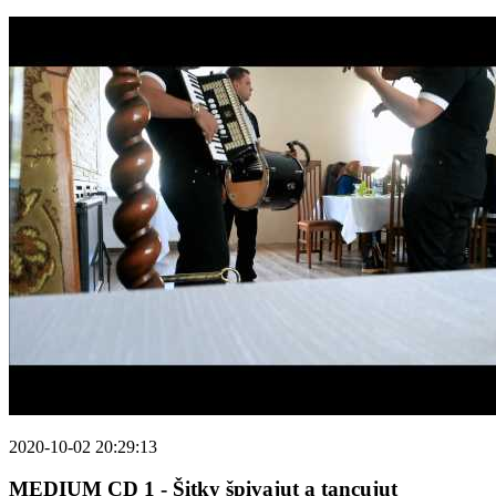
2020-10-02 20:29:13
MEDIUM CD 1 - Šitky špivajut a tancujut