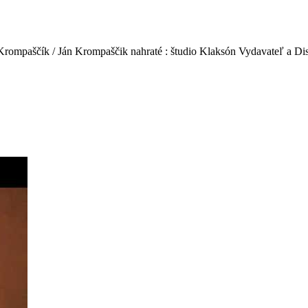
án Krompaščík / Ján Krompaščik nahraté : študio Klaksón Vydavateľ a 