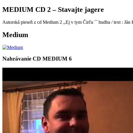
MEDIUM CD 2 – Stavajte jagere
Autorská pieseň z cd Medium 2 ,,Ej v tym Čirču ´´ hudba / text : J
Medium
Nahrávanie CD MEDIUM 6