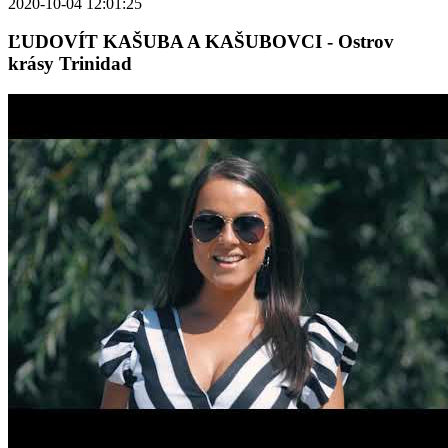
2020-10-04 12:01:25
ĽUDOVÍT KAŠUBA A KAŠUBOVCI - Ostrov
krásy Trinidad