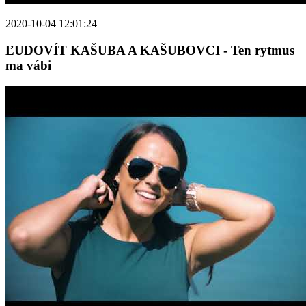
2020-10-04 12:01:24
ĽUDOVÍT KAŠUBA A KAŠUBOVCI - Ten rytmus
ma vábi