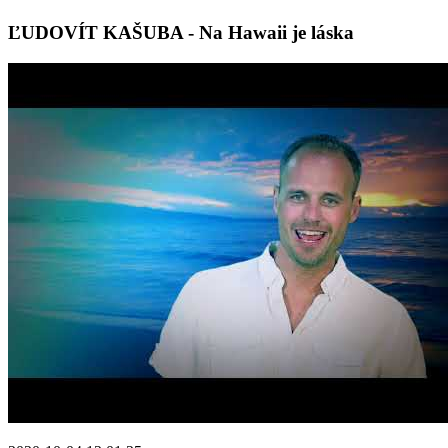
ĽUDOVÍT KAŠUBA - Na Hawaii je láska