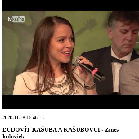
2020-11-28 16:46:15
ĽUDOVÍT KAŠUBA A KAŠUBOVCI - Zmes
ludoviek