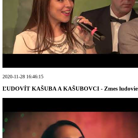
2020-11-28 16:46:15
ĽUDOVÍT KAŠUBA A KAŠUBOVCI - Zmes ludovie