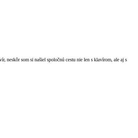
 neskôr som si našiel spoločnú cestu nie len s klavírom, ale aj s