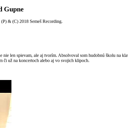
od Gupne
 (P) & (C) 2018 Semeš Recording.
ie len spievam, ale aj tvorím. Absolvoval som hudobnú školu na klavír,
em či už na koncertoch alebo aj vo svojich klipoch.