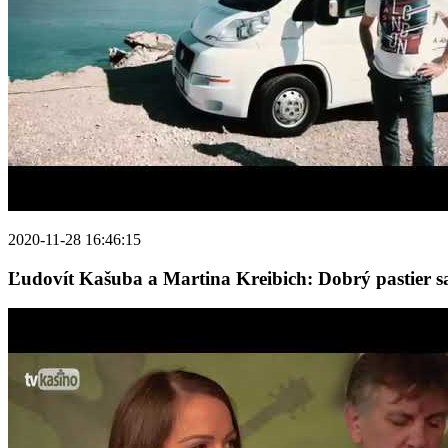
2020-11-28 16:46:15
Ľudovít Kašuba a Martina Kreibich: Dobrý pastier s