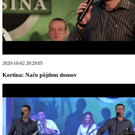
2020-10-02 20:29:05
Kortina: Načo pôjdem domov