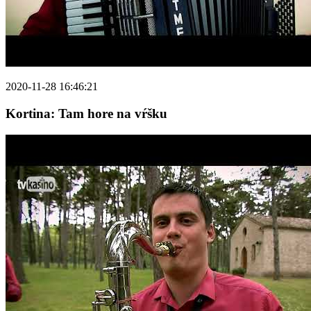
2020-11-28 16:46:21
Kortina: Tam hore na vŕšku