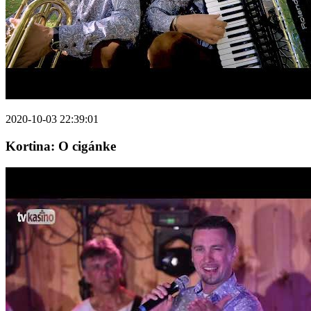
2020-10-03 22:39:01
Kortina: O cigánke