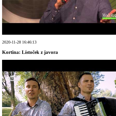
2020-11-28 16:46:13
Kortina: Lístoček z javora