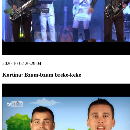
2020-10-02 20:29:04
Kortina: Bzum-bzum breke-keke