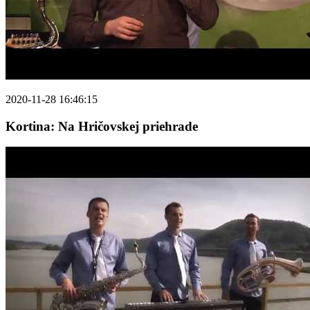
2020-11-28 16:46:15
Kortina: Na Hričovskej priehrade