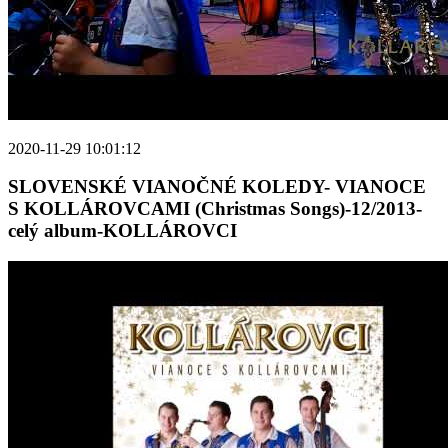
2020-11-29 10:01:12
SLOVENSKÉ VIANOČNÉ KOLEDY- VIANOCE
S KOLLÁROVCAMI (Christmas Songs)-12/2013-
celý album-KOLLÁROVCI