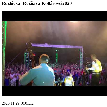
Rozlúčka- Rožňava-Kollárovci2020
2020-11-29 10:01:12