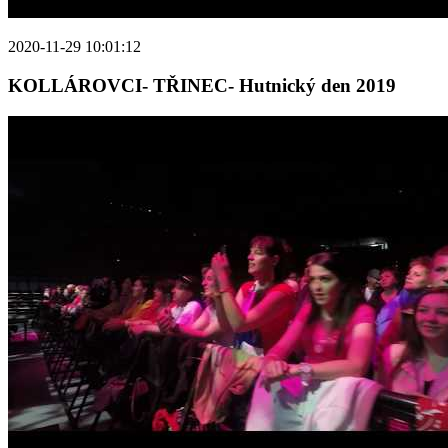
2020-11-29 10:01:12
KOLLÁROVCI- TŘINEC- Hutnický den 2019