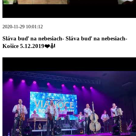
2020-11-29 10:01:12
Sláva buď na nebesiach- Sláva buď na nebesiach-
Košice 5.12.2019❤️🎻