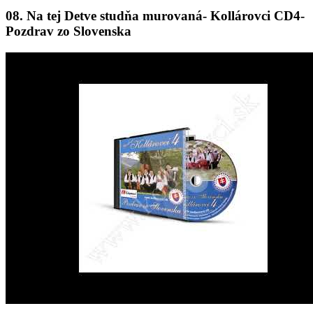
08. Na tej Detve studňa murovaná- Kollárovci CD4-
Pozdrav zo Slovenska