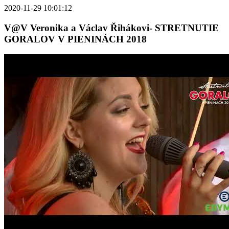
2020-11-29 10:01:12
V@V Veronika a Václav Řihákovi- STRETNUTIE
GORALOV V PIENINÁCH 2018