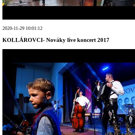
2020-11-29 10:01:12
KOLLÁROVCI- Nováky live koncert 2017