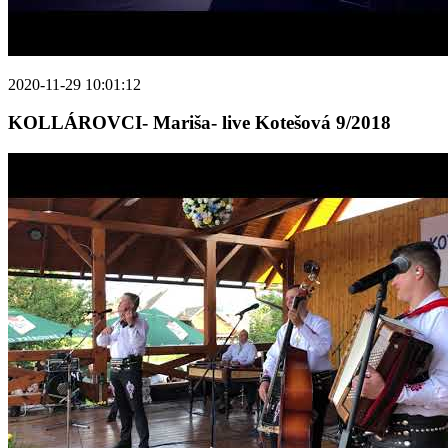
2020-11-29 10:01:12
KOLLÁROVCI- Mariša- live Kotešová 9/2018