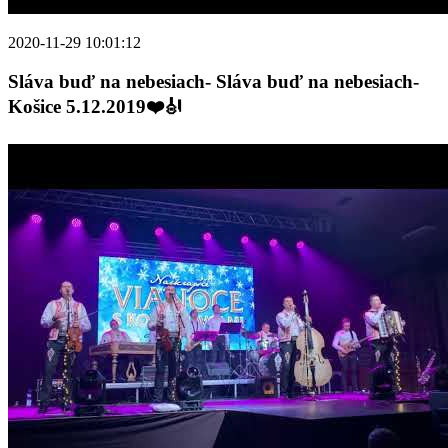
2020-11-29 10:01:12
Sláva buď na nebesiach- Sláva buď na nebesiach-
Košice 5.12.2019❤️🎻