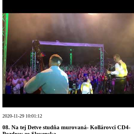
2020-11-29 10:01:12
08. Na tej Detve studňa murovaná- Kollárovci CD4-
Pozdrav zo Slovenska