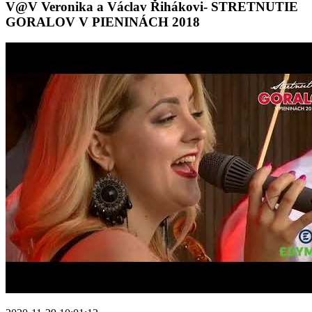
V@V Veronika a Václav Řihákovi- STRETNUTIE
GORALOV V PIENINÁCH 2018