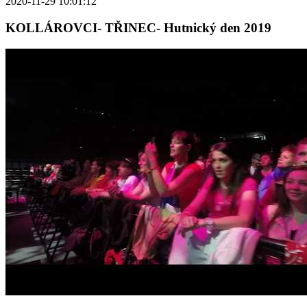
2020-11-29 10:01:12
KOLLÁROVCI- TŘINEC- Hutnický den 2019