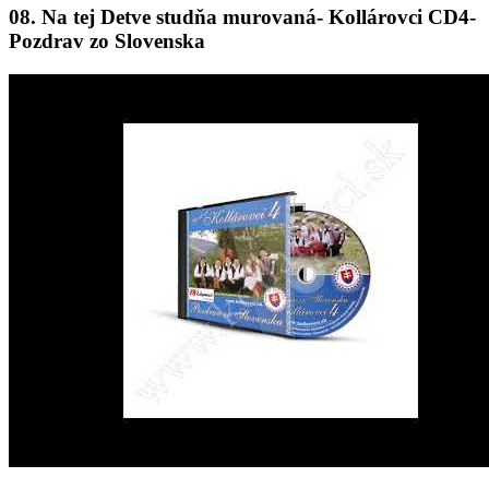
08. Na tej Detve studňa murovaná- Kollárovci CD4-
Pozdrav zo Slovenska