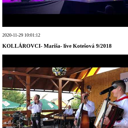
2020-11-29 10:01:12
KOLLÁROVCI- Mariša- live Kotešová 9/2018