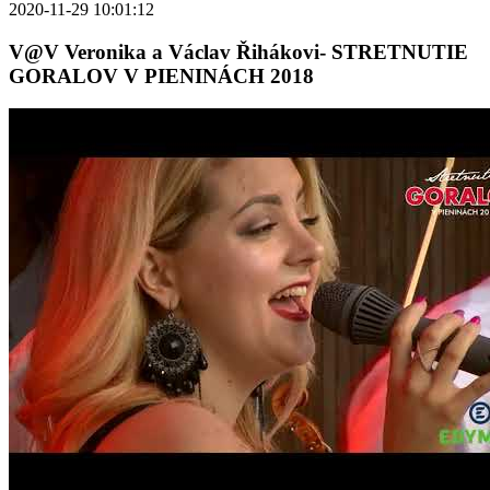
2020-11-29 10:01:12
V@V Veronika a Václav Řihákovi- STRETNUTIE
GORALOV V PIENINÁCH 2018