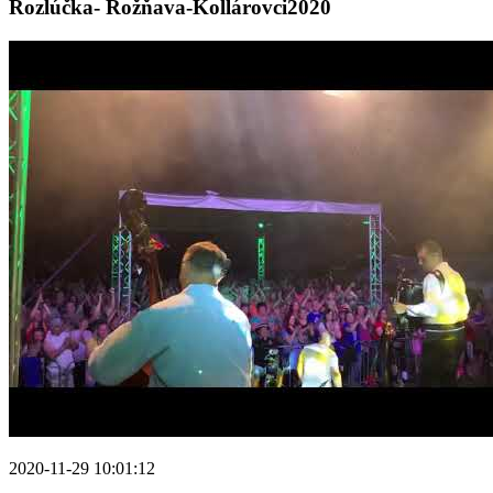
Rozlúčka- Rožňava-Kollárovci2020
2020-11-29 10:01:12