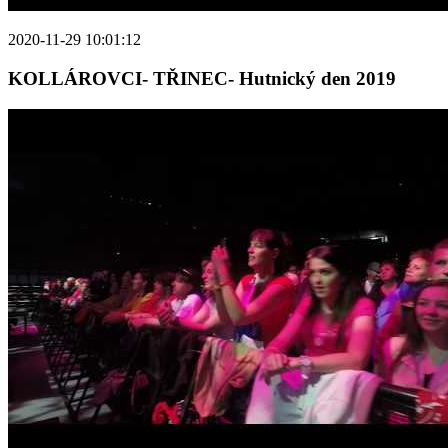
2020-11-29 10:01:12
KOLLÁROVCI- TŘINEC- Hutnický den 2019