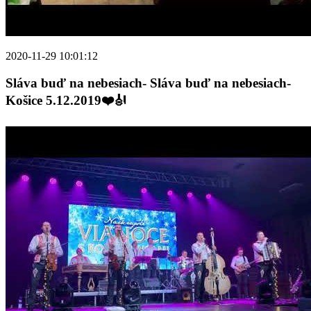
2020-11-29 10:01:12
Sláva buď na nebesiach- Sláva buď na nebesiach-
Košice 5.12.2019❤️🎻