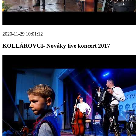
2020-11-29 10:01:12
KOLLÁROVCI- Nováky live koncert 2017