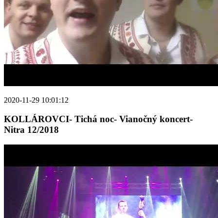
2020-11-29 10:01:12
KOLLÁROVCI- Tichá noc- Vianočný koncert-
Nitra 12/2018