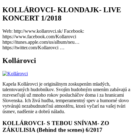
KOLLÁROVCI- KLONDAJK- LIVE
KONCERT 1/2018
Web: http://www.kollarovci.sk/ Facebook:
https://www.facebook.com/Kollarovci
https://itunes.apple.com/us/album/neu…
https://twitter.com/Kollarovci …
Kollárovci
Kapela Kollárovci je originálnym zoskupením mladých,
talentovaných hudobníkov. Svojím hudobným umením zabávajú a
rozveseľujú už mnoho rokov poslucháčov doma i za hranicami
Slovenska. Ich živá hudba, temperamentný spev a humorné slovo
vytvárajú nezabudnuteľnú atmosféru, ktorá vyčarí na vašej tvári
úsmev, nadšenie a dobrú náladu.
KOLLÁROVCI- S TEBOU SNÍVAM- ZO
ZÁKULISIA (Behind the scenes) 6/2017