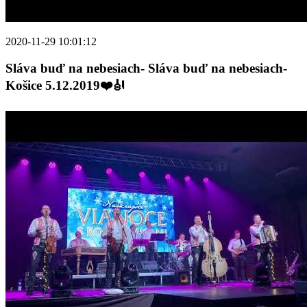
2020-11-29 10:01:12
Sláva buď na nebesiach- Sláva buď na nebesiach-
Košice 5.12.2019❤️🎻