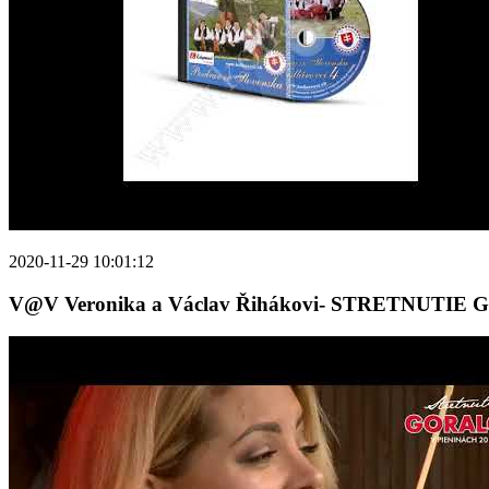
2020-11-29 10:01:12
V@V Veronika a Václav Řihákovi- STRETNUTI