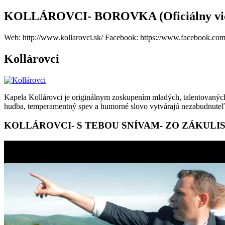
KOLLÁROVCI- BOROVKA (Oficiálny vide
Web: http://www.kollarovci.sk/ Facebook: https://www.facebook.com/K
Kollárovci
Kapela Kollárovci je originálnym zoskupením mladých, talentovaný
hudba, temperamentný spev a humorné slovo vytvárajú nezabudnuteľnú
KOLLÁROVCI- S TEBOU SNÍVAM- ZO ZÁKULISIA (B