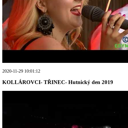
2020-11-29 10:01:12
KOLLÁROVCI- TŘINEC- Hutnický den 2019