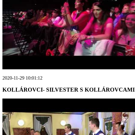
2020-11-29 10:01:12
KOLLÁROVCI- SILVESTER S KOLLÁROVCAMI