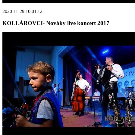
2020-11-29 10:01:12
KOLLÁROVCI- Nováky live koncert 2017