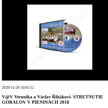
2020-11-29 10:01:12
V@V Veronika a Václav Řihákovi- STRETNUTIE
GORALOV V PIENINÁCH 2018