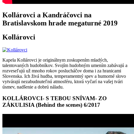
Kollárovci a Kandráčovci na
Bratislavskom hrade megaturné 2019
Kollárovci
Kapela Kollárovci je originálnym zoskupením mladých,
talentovaných hudobníkov. Svojím hudobným umením zabávajú a
rozveseľujú už mnoho rokov poslucháčov doma i za hranicami
Slovenska. Ich živá hudba, temperamentný spev a humorné slovo
vytvárajú nezabudnuteľnú atmosféru, ktorá vyčarí na vašej tvári
úsmev, nadšenie a dobrú náladu.
KOLLÁROVCI- S TEBOU SNÍVAM- ZO
ZÁKULISIA (Behind the scenes) 6/2017