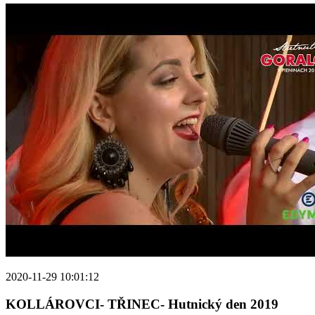
2020-11-29 10:01:12
KOLLÁROVCI- TŘINEC- Hutnický den 2019