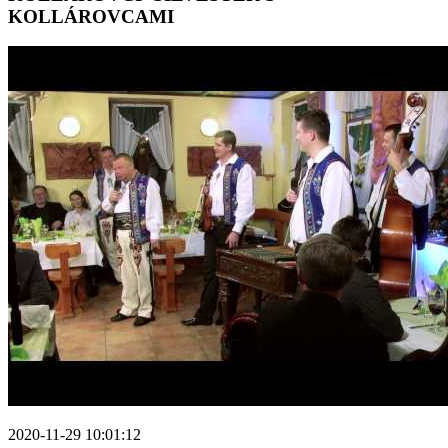
KOLLÁROVCAMI
2020-11-29 10:01:12