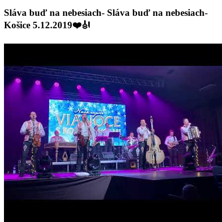
Sláva buď na nebesiach- Sláva buď na nebesiach-
Košice 5.12.2019❤️🎻