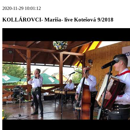
2020-11-29 10:01:12
KOLLÁROVCI- Mariša- live Kotešová 9/2018