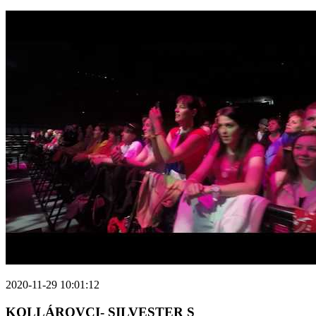
2020-11-29 10:01:12
KOLLÁROVCI- SILVESTER S