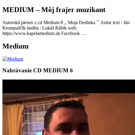
MEDIUM – Môj frajer muzikant
Autorská piesen z cd Medium 8 ,, Moja Dedinka ´´ Autor text : Ján
Krompaščík hudba : Lukáš Rábik web:
https://www.kapelamedium.sk Facebook …
Medium
Nahrávanie CD MEDIUM 6