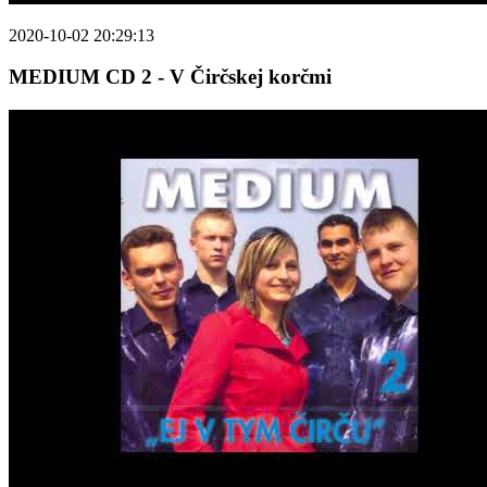
2020-10-02 20:29:13
MEDIUM CD 2 - V Čirčskej korčmi